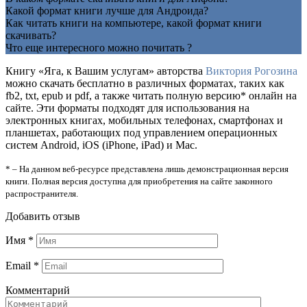
Какой формат книги лучше для Андроида?
Как читать книги на компьютере, какой формат книги
скачивать?
Что еще интересного можно почитать ?
Книгу «Яга, к Вашим услугам» авторства
Виктория Рогозина
можно скачать бесплатно в различных форматах, таких как
fb2, txt, epub и pdf, а также читать полную версию* онлайн на
сайте. Эти форматы подходят для использования на
электронных книгах, мобильных телефонах, смартфонах и
планшетах, работающих под управлением операционных
систем Android, iOS (iPhone, iPad) и Mac.
* – На данном веб-ресурсе представлена лишь демонстрационная версия
книги. Полная версия доступна для приобретения на сайте законного
распространителя.
Добавить отзыв
Имя
*
Email
*
Комментарий