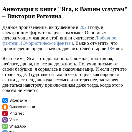
Аннотация к книге "Яга, к Вашим услугам"
– Виктория Рогозина
Данное произведение, выпущенное в
2023
году, в
электронном формате на русском языке. Основным
литературным жанром этой книги считается:
Любовное
фэнтези
,
Юмористическое фэнтези
. Важно отметить, что
произведение предназначено для читателей старше
18+
лет.
Яга не имя, Яга – это должность. Сложная, противная,
неблагодарная, но все же должность. Получив письмо от
своей бабушки, я сорвалась в сказочный мир. И если гугл это
страна чудес (туда залез и там исчез), то русская народная
сказка дает пендаль куда весомее и интереснее, заставляя
двигаться навстречу приключениям даже тогда, когда этого
совсем не хочется.
ВКонтакте
Одноклассники
Pinterest
Viber
WhatsApp