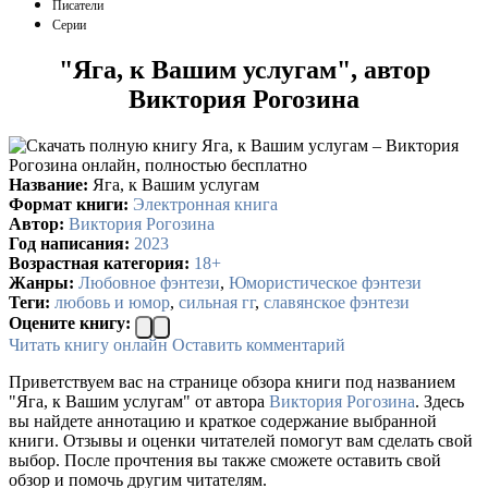
Писатели
Серии
"Яга, к Вашим услугам", автор
Виктория Рогозина
Название:
Яга, к Вашим услугам
Формат книги:
Электронная книга
Автор:
Виктория Рогозина
Год написания:
2023
Возрастная категория:
18+
Жанры:
Любовное фэнтези
,
Юмористическое фэнтези
Теги:
любовь и юмор
,
сильная гг
,
славянское фэнтези
Оцените книгу:
Читать книгу онлайн
Оставить комментарий
Приветствуем вас на странице обзора книги под названием
"Яга, к Вашим услугам" от автора
Виктория Рогозина
. Здесь
вы найдете аннотацию и краткое содержание выбранной
книги. Отзывы и оценки читателей помогут вам сделать свой
выбор. После прочтения вы также сможете оставить свой
обзор и помочь другим читателям.