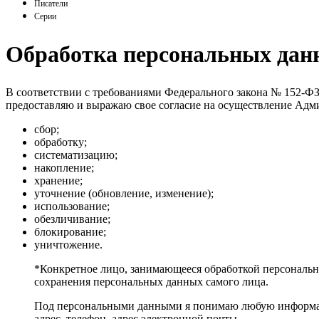
Писатели
Серии
Обработка персональных дан
В соответствии с требованиями Федерального закона № 152-ФЗ 
предоставляю и выражаю свое согласие на осуществление Адм
сбор;
обработку;
систематизацию;
накопление;
хранение;
уточнение (обновление, изменение);
использование;
обезличивание;
блокирование;
уничтожение.
*Конкретное лицо, занимающееся обработкой персональн
сохранения персональных данных самого лица.
Под персональными данными я понимаю любую информацию
адрес, телефон, адрес электронной почты.