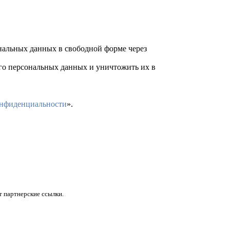
ональных данных в свободной форме через
его персональных данных и уничтожить их в
онфиденциальности
».
 партнерские ссылки.