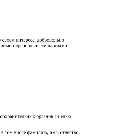
в своем интересе, добровольно
 моими персональными данными:
воохранительных органов с целью
 том числе фамилию, имя, отчество,