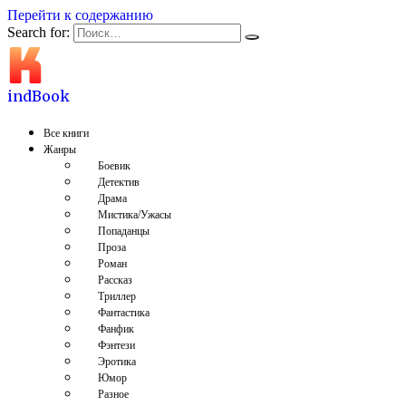
Перейти к содержанию
Search for:
indBook
Все книги
Жанры
Боевик
Детектив
Драма
Мистика/Ужасы
Попаданцы
Проза
Роман
Рассказ
Триллер
Фантастика
Фанфик
Фэнтези
Эротика
Юмор
Разное