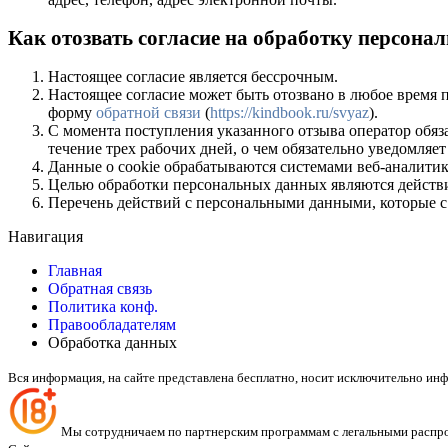
Как отозвать согласие на обработку персон
Настоящее согласие является бессрочным.
Настоящее согласие может быть отозвано в любое время 
форму
обратной связи
(
https://kindbook.ru/svyaz
).
С момента поступления указанного отзыва оператор обяз
течение трех рабочих дней, о чем обязательно уведомля
Данные о cookie обрабатываются системами веб-аналитики
Целью обработки персональных данных являются действи
Перечень действий с персональными данными, которые с 
Навигация
Главная
Обратная связь
Политика конф.
Правообладателям
Обработка данных
Вся информация, на сайте представлена бесплатно, носит исключительно и
Мы сотрудничаем по партнерским программам с легальными распр