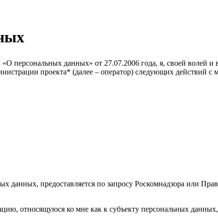
ных
«О персональных данных» от 27.07.2006 года, я, своей волей и 
инистрации проекта* (далее – оператор) следующих действий с
ых данных, предоставляется по запросу Роскомнадзора или Пра
, относящуюся ко мне как к субъекту персональных данных, в