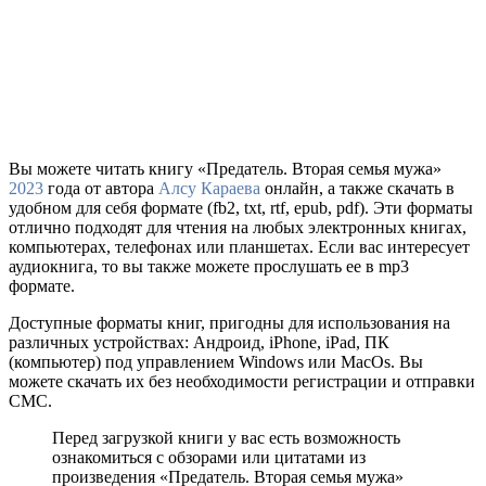
Вы можете читать книгу «Предатель. Вторая семья мужа»
2023
года от автора
Алсу Караева
онлайн, а также скачать в
удобном для себя формате (fb2, txt, rtf, epub, pdf). Эти форматы
отлично подходят для чтения на любых электронных книгах,
компьютерах, телефонах или планшетах. Если вас интересует
аудиокнига, то вы также можете прослушать ее в mp3
формате.
Доступные форматы книг, пригодны для использования на
различных устройствах: Андроид, iPhone, iPad, ПК
(компьютер) под управлением Windows или MacOs. Вы
можете скачать их без необходимости регистрации и отправки
СМС.
Перед загрузкой книги у вас есть возможность
ознакомиться с обзорами или цитатами из
произведения «Предатель. Вторая семья мужа»