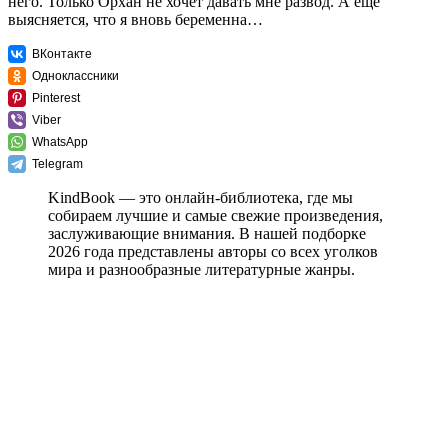
него. Только Орхан не хочет давать мне развод. А еще
выясняется, что я вновь беременна…
ВКонтакте
Одноклассники
Pinterest
Viber
WhatsApp
Telegram
KindBook — это онлайн-библиотека, где мы
собираем лучшие и самые свежие произведения,
заслуживающие внимания. В нашей подборке
2026 года представлены авторы со всех уголков
мира и разнообразные литературные жанры.