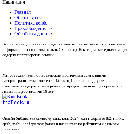
Навигация
Главная
Обратная связь
Политика конф.
Правообладателям
Обработка данных
Вся информация, на сайте представлена бесплатно, носит исключительно
информационно-ознакомительный характер. Некоторые материалы могут
содержат партнерские ссылки.
Мы сотрудничаем по партнерским программам с легальными
распространителями контента:
Litres.ru, Litnet.com
и другие.
Сайт может содержать материалы, не предназначенные для просмотра
лицами, не достигшими 18 лет!
indBook.ru
Онлайн библиотека самых лучших книг 2024 года в формате fb2, rtf, txt,
epub, mobi и pdf для телефонов и планшетов по рейтингам и отзывам
читателей.