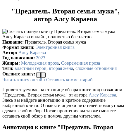
"Предатель. Вторая семья мужа",
автор Алсу Караева
Название:
Предатель. Вторая семья мужа
Формат книги:
Электронная книга
Автор:
Алсу Караева
Год написания:
2023
Жанры:
Молодежная проза
,
Современная проза
Теги:
властный герой
,
вторая жена
,
сложные отношения
Оцените книгу:
Читать книгу онлайн
Оставить комментарий
Приветствуем вас на странице обзора книги под названием
"Предатель. Вторая семья мужа" от автора
Алсу Караева
.
Здесь вы найдете аннотацию и краткое содержание
выбранной книги. Отзывы и оценки читателей помогут вам
сделать свой выбор. После прочтения вы также сможете
оставить свой обзор и помочь другим читателям.
Аннотация к книге "Предатель. Вторая