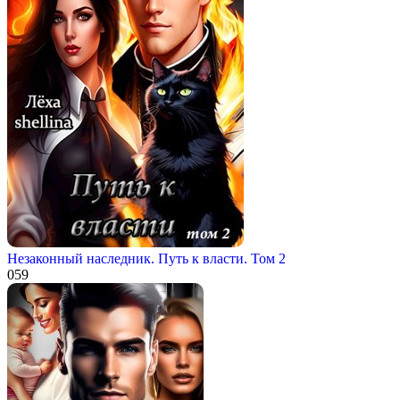
Незаконный наследник. Путь к власти. Том 2
0
59