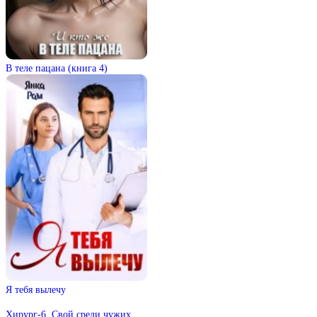
В теле пацана (книга 4)
Я тебя вылечу
Хирург-6. Свой среди чужих