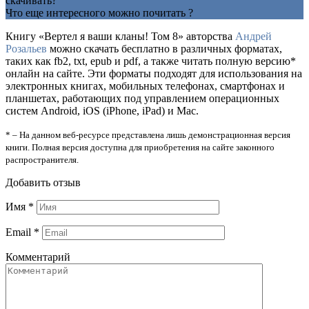
скачивать?
Что еще интересного можно почитать ?
Книгу «Вертел я ваши кланы! Том 8» авторства
Андрей
Розальев
можно скачать бесплатно в различных форматах,
таких как fb2, txt, epub и pdf, а также читать полную версию*
онлайн на сайте. Эти форматы подходят для использования на
электронных книгах, мобильных телефонах, смартфонах и
планшетах, работающих под управлением операционных
систем Android, iOS (iPhone, iPad) и Mac.
* – На данном веб-ресурсе представлена лишь демонстрационная версия
книги. Полная версия доступна для приобретения на сайте законного
распространителя.
Добавить отзыв
Имя
*
Email
*
Комментарий