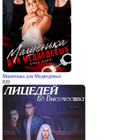
Машенька для Медведевых
0
20