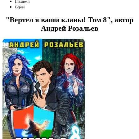
Писатели
Серии
"Вертел я ваши кланы! Том 8", автор
Андрей Розальев