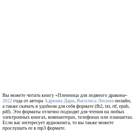
Вы можете читать книгу «Пленница для ледяного дракона»
2022
года от автора
Адриана Дари
,
Василиса Лисина
онлайн,
а также скачать в удобном для себя формате (fb2, txt, rtf, epub,
pdf). Эти форматы отлично подходят для чтения на любых
электронных книгах, компьютерах, телефонах или планшетах.
Если вас интересует аудиокнига, то вы также можете
прослушать ее в mp3 формате.