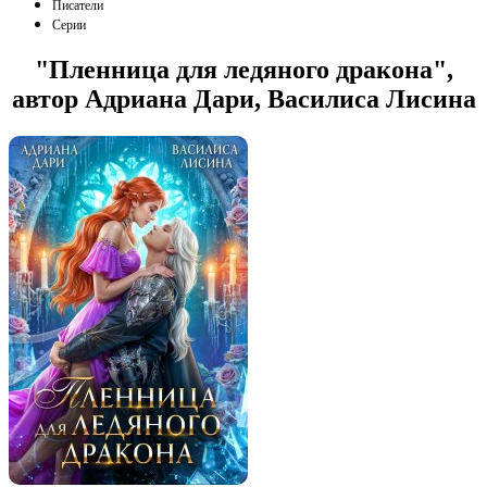
Писатели
Серии
"Пленница для ледяного дракона",
автор Адриана Дари, Василиса Лисина