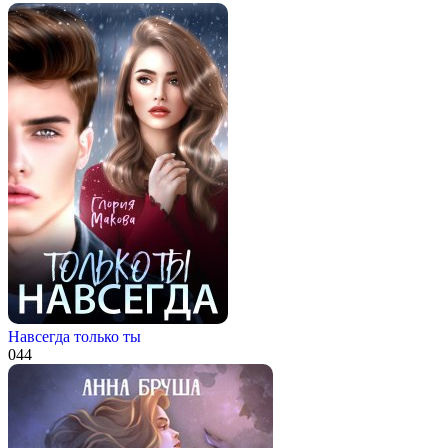
Навсегда только ты
0
44