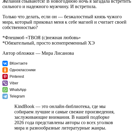
Желания сбываются! В новогоднюю ночь я загадала встретить
сильного и надежного мужчину. И встретила.
Только что делать, если он — безжалостный князь чужого
мира, который приковал меня к себе магией и считает своей
собственностью?
*Флешмоб «ТВОЯ (с)нежная любовь»
*Обязательный, просто всенепременный ХЭ
Автор обложки — Мира Лисанова
ВКонтакте
Одноклассники
Pinterest
Viber
WhatsApp
Telegram
KindBook — это онлайн-библиотека, где мы
собираем лучшие и самые свежие произведения,
заслуживающие внимания. В нашей подборке
2026 года представлены авторы со всех уголков
мира и разнообразные литературные жанры.