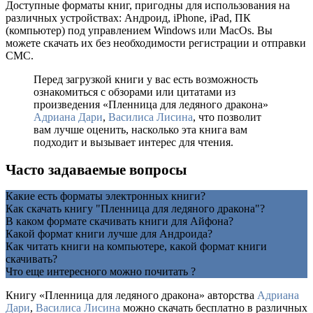
Доступные форматы книг, пригодны для использования на
различных устройствах: Андроид, iPhone, iPad, ПК
(компьютер) под управлением Windows или MacOs. Вы
можете скачать их без необходимости регистрации и отправки
СМС.
Перед загрузкой книги у вас есть возможность
ознакомиться с обзорами или цитатами из
произведения «Пленница для ледяного дракона»
Адриана Дари
,
Василиса Лисина
, что позволит
вам лучше оценить, насколько эта книга вам
подходит и вызывает интерес для чтения.
Часто задаваемые вопросы
Какие есть форматы электронных книги?
Как скачать книгу "Пленница для ледяного дракона"?
В каком формате скачивать книги для Айфона?
Какой формат книги лучше для Андроида?
Как читать книги на компьютере, какой формат книги
скачивать?
Что еще интересного можно почитать ?
Книгу «Пленница для ледяного дракона» авторства
Адриана
Дари
,
Василиса Лисина
можно скачать бесплатно в различных