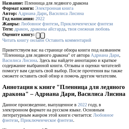
Название:
Пленница для ледяного дракона
Формат книги:
Электронная книга
Автор:
Адриана Дари
,
Василиса Лисина
Год написания:
2022
Жанры:
Любовное фэнтези
,
Приключенческое фэнтези
Теги:
дракон
,
драконы айсгарда
,
твоя снежная любовь
Оцените книгу:
Читать книгу онлайн
Оставить комментарий
Приветствуем вас на странице обзора книги под названием
"Пленница для ледяного дракона" от автора
Адриана Дари
,
Василиса Лисина
. Здесь вы найдете аннотацию и краткое
содержание выбранной книги. Отзывы и оценки читателей
помогут вам сделать свой выбор. После прочтения вы также
сможете оставить свой обзор и помочь другим читателям.
Аннотация к книге "Пленница для ледяного
дракона" – Адриана Дари, Василиса Лисина
Данное произведение, выпущенное в
2022
году, в
электронном формате на русском языке. Основным
литературным жанром этой книги считается:
Любовное
фэнтези
,
Приключенческое фэнтези
.