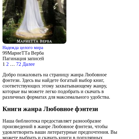
Надежда целого мира
99
МариеТТа Верба
Пагинация записей
1
2
…
72
Далее
Добро пожаловать на страницу жанра Любовное
фэнтези. Здесь вы найдете богатый выбор книг,
соответствующих этому захватывающему жанру,
которые вы можете легко подобрать и скачать в
различных форматах для максимального удобства.
Книги жанра Любовное фэнтези
Наша библиотека предоставляет разнообразие
произведений в жанре Любовное фэнтези, чтобы
удовлетворить ваши литературные предпочтения. Вы
можете выбрать и скачать книги в популярных