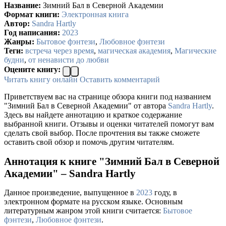
Название:
Зимний Бал в Северной Академии
Формат книги:
Электронная книга
Автор:
Sandra Hartly
Год написания:
2023
Жанры:
Бытовое фэнтези
,
Любовное фэнтези
Теги:
встреча через время
,
магическая академия
,
Магические
будни
,
от ненависти до любви
Оцените книгу:
Читать книгу онлайн
Оставить комментарий
Приветствуем вас на странице обзора книги под названием
"Зимний Бал в Северной Академии" от автора
Sandra Hartly
.
Здесь вы найдете аннотацию и краткое содержание
выбранной книги. Отзывы и оценки читателей помогут вам
сделать свой выбор. После прочтения вы также сможете
оставить свой обзор и помочь другим читателям.
Аннотация к книге "Зимний Бал в Северной
Академии" – Sandra Hartly
Данное произведение, выпущенное в
2023
году, в
электронном формате на русском языке. Основным
литературным жанром этой книги считается:
Бытовое
фэнтези
,
Любовное фэнтези
.