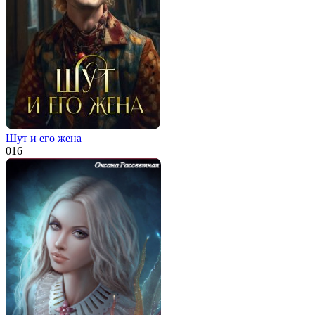
Шут и его жена
0
16