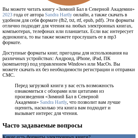
Вы можете читать книгу «Зимний Бал в Северной Академии»
2023
года от автора
Sandra Hartly
онлайн, а также скачать в
удобном для себя формате (fb2, txt, rtf, epub, pdf). Эти форматы
отлично подходят для чтения на любых электронных книгах,
компьютерах, телефонах или планшетах. Если вас интересует
аудиокнига, то вы также можете прослушать ее в mp3
формате.
Доступные форматы книг, пригодны для использования на
различных устройствах: Андроид, iPhone, iPad, ПК
(компьютер) под управлением Windows или MacOs. Вы
можете скачать их без необходимости регистрации и отправки
СМС.
Перед загрузкой книги у вас есть возможность
ознакомиться с обзорами или цитатами из
произведения «Зимний Бал в Северной
Академии»
Sandra Hartly
, что позволит вам лучше
оценить, насколько эта книга вам подходит и
вызывает интерес для чтения.
Часто задаваемые вопросы
Какие есть форматы электронных книги?