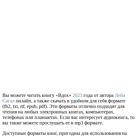
Вы можете читать книгу «Вдох»
2023
года от автора
Лейа
Сагал
онлайн, а также скачать в удобном для себя формате
(fb2, txt, rtf, epub, pdf). Эти форматы отлично подходят для
чтения на любых электронных книгах, компьютерах,
телефонах или планшетах. Если вас интересует аудиокнига, то
вы также можете прослушать ее в mp3 формате.
Доступные форматы книг, пригодны для использования на