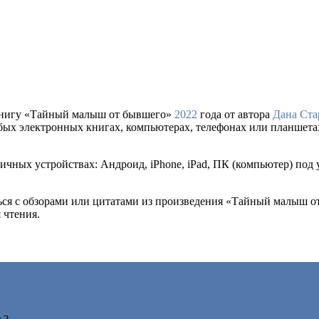
книгу «Тайный малыш от бывшего»
2022
года от автора
Дана Ста
любых электронных книгах, компьютерах, телефонах или планшета
ичных устройствах: Андроид, iPhone, iPad, ПК (компьютер) под
ться с обзорами или цитатами из произведения «Тайный малыш 
 чтения.