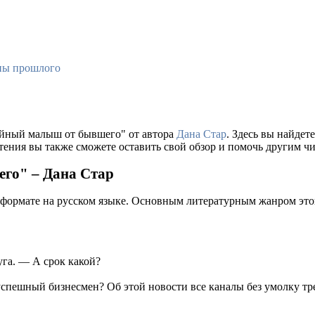
ны прошлого
Тайный малыш от бывшего" от автора
Дана Стар
. Здесь вы найде
тения вы также сможете оставить свой обзор и помочь другим чи
го" – Дана Стар
 формате на русском языке. Основным литературным жанром это
га. — А срок какой?
спешный бизнесмен? Об этой новости все каналы без умолку тр