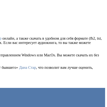
р
онлайн, а также скачать в удобном для себя формате (fb2, txt,
х. Если вас интересует аудиокнига, то вы также можете
 управлением Windows или MacOs. Вы можете скачать их без
от бывшего»
Дана Стар
, что позволит вам лучше оценить,