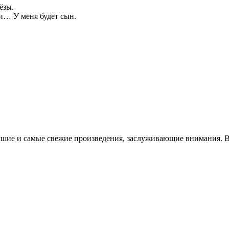
ёзы.
и… У меня будет сын.
чшие и самые свежие произведения, заслуживающие внимания. В