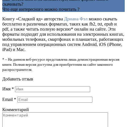
скачивать?
Что еще интересного можно почитать ?
Книгу «Сладкий яд» авторства
Дриана Фэл
можно скачать
бесплатно в различных форматах, таких как fb2, txt, epub и
pdf, а также читать полную версию* онлайн на сайте. Эти
форматы подходят для использования на электронных книгах,
мобильных телефонах, смартфонах и планшетах, работающих
под управлением операционных систем Android, iOS (iPhone,
iPad) и Mac.
* – На данном веб-ресурсе представлена лишь демонстрационная версия
книги. Полная версия доступна для приобретения на сайте законного
распространителя.
Добавить отзыв
Имя
*
Email
*
Комментарий