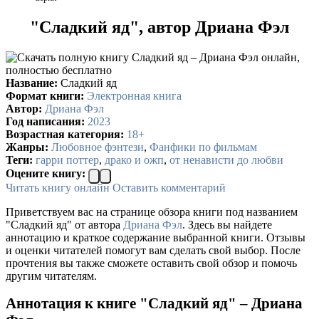
"Сладкий яд", автор Дриана Фэл
Название:
Сладкий яд
Формат книги:
Электронная книга
Автор:
Дриана Фэл
Год написания:
2023
Возрастная категория:
18+
Жанры:
Любовное фэнтези
,
Фанфики по фильмам
Теги:
гарри поттер
,
драко и ожп
,
от ненависти до любви
Оцените книгу:
Читать книгу онлайн
Оставить комментарий
Приветствуем вас на странице обзора книги под названием
"Сладкий яд" от автора
Дриана Фэл
. Здесь вы найдете
аннотацию и краткое содержание выбранной книги. Отзывы
и оценки читателей помогут вам сделать свой выбор. После
прочтения вы также сможете оставить свой обзор и помочь
другим читателям.
Аннотация к книге "Сладкий яд" – Дриана