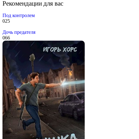
Рекомендации для вас
Под контролем
0
25
Дочь предателя
0
66