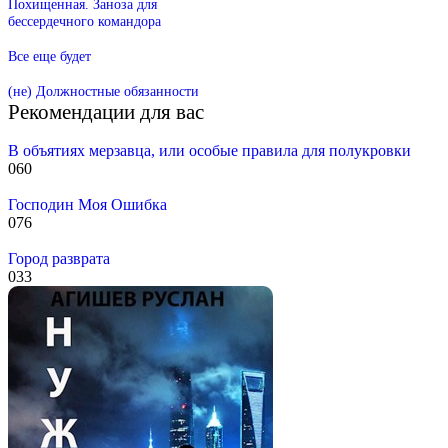
Похищенная. Заноза для
бессердечного командора
Все еще будет
(не) Должностные обязанности
Рекомендации для вас
В объятиях мерзавца, или особые правила для полукровки
0
60
Господин Моя Ошибка
0
76
Город разврата
0
33