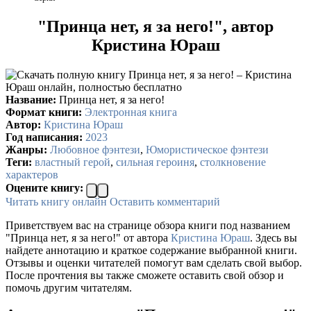
"Принца нет, я за него!", автор
Кристина Юраш
Название:
Принца нет, я за него!
Формат книги:
Электронная книга
Автор:
Кристина Юраш
Год написания:
2023
Жанры:
Любовное фэнтези
,
Юмористическое фэнтези
Теги:
властный герой
,
сильная героиня
,
столкновение
характеров
Оцените книгу:
Читать книгу онлайн
Оставить комментарий
Приветствуем вас на странице обзора книги под названием
"Принца нет, я за него!" от автора
Кристина Юраш
. Здесь вы
найдете аннотацию и краткое содержание выбранной книги.
Отзывы и оценки читателей помогут вам сделать свой выбор.
После прочтения вы также сможете оставить свой обзор и
помочь другим читателям.