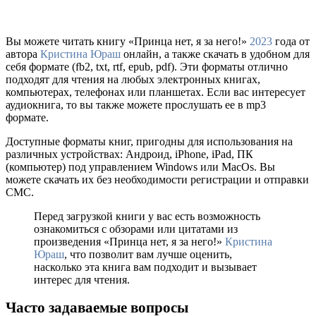
Вы можете читать книгу «Принца нет, я за него!»
2023
года от
автора
Кристина Юраш
онлайн, а также скачать в удобном для
себя формате (fb2, txt, rtf, epub, pdf). Эти форматы отлично
подходят для чтения на любых электронных книгах,
компьютерах, телефонах или планшетах. Если вас интересует
аудиокнига, то вы также можете прослушать ее в mp3
формате.
Доступные форматы книг, пригодны для использования на
различных устройствах: Андроид, iPhone, iPad, ПК
(компьютер) под управлением Windows или MacOs. Вы
можете скачать их без необходимости регистрации и отправки
СМС.
Перед загрузкой книги у вас есть возможность
ознакомиться с обзорами или цитатами из
произведения «Принца нет, я за него!»
Кристина
Юраш
, что позволит вам лучше оценить,
насколько эта книга вам подходит и вызывает
интерес для чтения.
Часто задаваемые вопросы