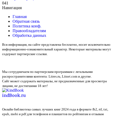
0
41
Навигация
Главная
Обратная связь
Политика конф.
Правообладателям
Обработка данных
Вся информация, на сайте представлена бесплатно, носит исключительно
информационно-ознакомительный характер. Некоторые материалы могут
содержат партнерские ссылки.
Мы сотрудничаем по партнерским программам с легальными
распространителями контента:
Litres.ru, Litnet.com
и другие.
Сайт может содержать материалы, не предназначенные для просмотра
лицами, не достигшими 18 лет!
indBook.ru
Онлайн библиотека самых лучших книг 2024 года в формате fb2, rtf, txt,
epub, mobi и pdf для телефонов и планшетов по рейтингам и отзывам