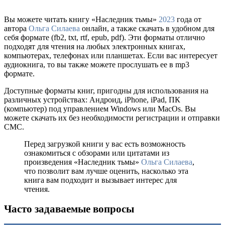
Вы можете читать книгу «Наследник тьмы»
2023
года от
автора
Ольга Силаева
онлайн, а также скачать в удобном для
себя формате (fb2, txt, rtf, epub, pdf). Эти форматы отлично
подходят для чтения на любых электронных книгах,
компьютерах, телефонах или планшетах. Если вас интересует
аудиокнига, то вы также можете прослушать ее в mp3
формате.
Доступные форматы книг, пригодны для использования на
различных устройствах: Андроид, iPhone, iPad, ПК
(компьютер) под управлением Windows или MacOs. Вы
можете скачать их без необходимости регистрации и отправки
СМС.
Перед загрузкой книги у вас есть возможность
ознакомиться с обзорами или цитатами из
произведения «Наследник тьмы»
Ольга Силаева
,
что позволит вам лучше оценить, насколько эта
книга вам подходит и вызывает интерес для
чтения.
Часто задаваемые вопросы