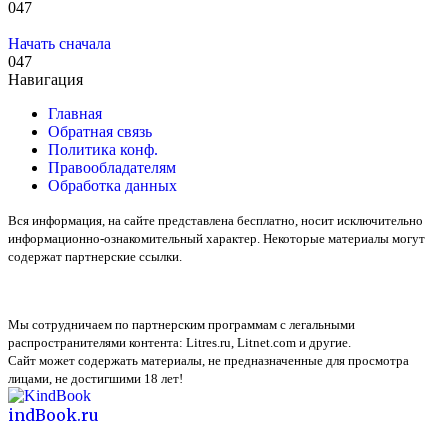
0
47
Начать сначала
0
47
Навигация
Главная
Обратная связь
Политика конф.
Правообладателям
Обработка данных
Вся информация, на сайте представлена бесплатно, носит исключительно
информационно-ознакомительный характер. Некоторые материалы могут
содержат партнерские ссылки.
Мы сотрудничаем по партнерским программам с легальными
распространителями контента:
Litres.ru, Litnet.com
и другие.
Сайт может содержать материалы, не предназначенные для просмотра
лицами, не достигшими 18 лет!
indBook.ru