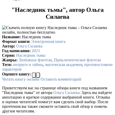
"Наследник тьмы", автор Ольга
Силаева
Название:
Наследник тьмы
Формат книги:
Электронная книга
Автор:
Ольга Силаева
Год написания:
2023
Серия:
Наследник тьмы
Жанры:
Любовное фэнтези
,
Приключенческое фэнтези
Теги:
интриги и тайны
,
магическая академия
,
противостояние
характеров
Оцените книгу:
Читать книгу онлайн
Оставить комментарий
Приветствуем вас на странице обзора книги под названием
"Наследник тьмы" от автора
Ольга Силаева
. Здесь вы найдете
аннотацию и краткое содержание выбранной книги. Отзывы
и оценки читателей помогут вам сделать свой выбор. После
прочтения вы также сможете оставить свой обзор и помочь
другим читателям.