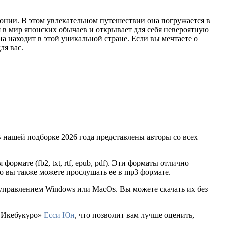
онии. В этом увлекательном путешествии она погружается в
 в мир японских обычаев и открывает для себя невероятную
а находит в этой уникальной стране. Если вы мечтаете о
ля вас.
 нашей подборке 2026 года представлены авторы со всех
формате (fb2, txt, rtf, epub, pdf). Эти форматы отлично
о вы также можете прослушать ее в mp3 формате.
 управлением Windows или MacOs. Вы можете скачать их без
в Икебукуро»
Есси Юн
, что позволит вам лучше оценить,