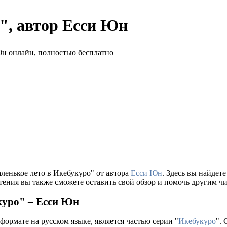
", автор Есси Юн
ленькое лето в Икебукуро" от автора
Есси Юн
. Здесь вы найдет
тения вы также сможете оставить свой обзор и помочь другим чи
куро" – Есси Юн
формате на русском языке, является частью серии "
Икебукуро
".