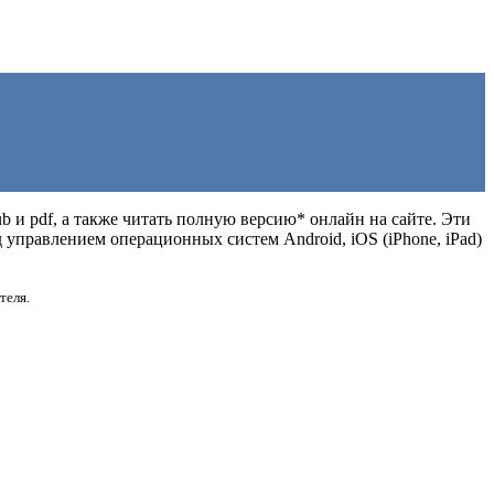
ub и pdf, а также читать полную версию* онлайн на сайте. Эти
управлением операционных систем Android, iOS (iPhone, iPad)
теля.