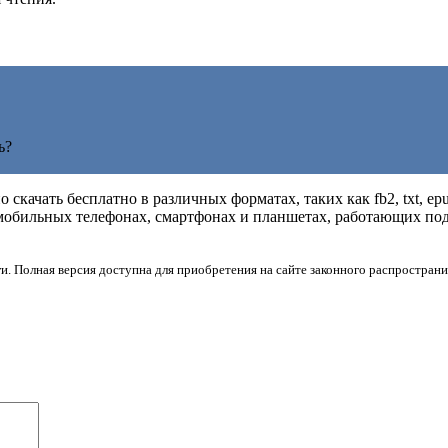
ь?
 скачать бесплатно в различных форматах, таких как fb2, txt, ep
мобильных телефонах, смартфонах и планшетах, работающих под 
и. Полная версия доступна для приобретения на сайте законного распространи