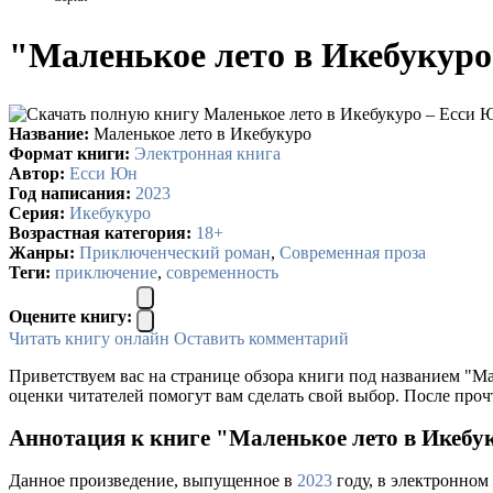
"Маленькое лето в Икебукуро
Название:
Маленькое лето в Икебукуро
Формат книги:
Электронная книга
Автор:
Есси Юн
Год написания:
2023
Серия:
Икебукуро
Возрастная категория:
18+
Жанры:
Приключенческий роман
,
Современная проза
Теги:
приключение
,
современность
Оцените книгу:
Читать книгу онлайн
Оставить комментарий
Приветствуем вас на странице обзора книги под названием "Ма
оценки читателей помогут вам сделать свой выбор. После проч
Аннотация к книге "Маленькое лето в Икебу
Данное произведение, выпущенное в
2023
году, в электронном 