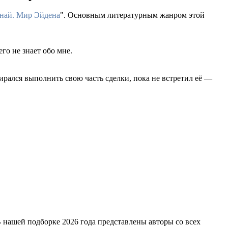
най. Мир Эйдена
". Основным литературным жанром этой
о не знает обо мне.
рался выполнить свою часть сделки, пока не встретил её —
 нашей подборке 2026 года представлены авторы со всех