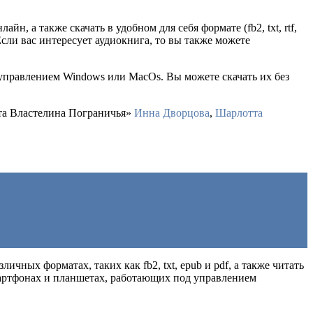
лайн, а также скачать в удобном для себя формате (fb2, txt, rtf,
сли вас интересует аудиокнига, то вы также можете
 управлением Windows или MacOs. Вы можете скачать их без
ста Властелина Пограничья»
Инна Дворцова
,
Шарлотта
личных форматах, таких как fb2, txt, epub и pdf, а также читать
мартфонах и планшетах, работающих под управлением