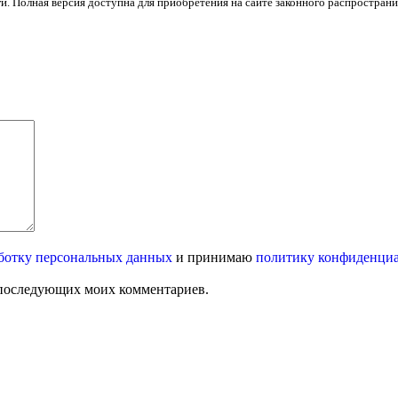
и. Полная версия доступна для приобретения на сайте законного распространи
ботку персональных данных
и принимаю
политику конфиденци
ля последующих моих комментариев.