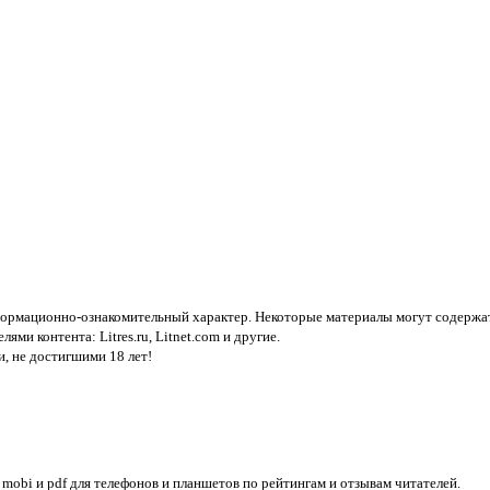
нформационно-ознакомительный характер. Некоторые материалы могут содержат
елями контента:
Litres.ru, Litnet.com
и другие.
, не достигшими 18 лет!
, mobi и pdf для телефонов и планшетов по рейтингам и отзывам читателей.