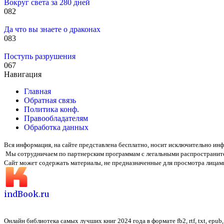
Вокруг света за 280 дней
0
82
Да что вы знаете о драконах
0
83
Поступь разрушения
0
67
Навигация
Главная
Обратная связь
Политика конф.
Правообладателям
Обработка данных
Вся информация, на сайте представлена бесплатно, носит исключительно и
Мы сотрудничаем по партнерским программам с легальными распространит
Сайт может содержать материалы, не предназначенные для просмотра лицами
indBook.ru
Онлайн библиотека самых лучших книг 2024 года в формате fb2, rtf, txt, epub