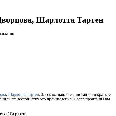
Дворцова, Шарлотта Тартен
ова
,
Шарлотта Тартен
. Здесь вы найдете аннотацию и краткое
енили по достоинству это произведение. После прочтения вы
тта Тартен