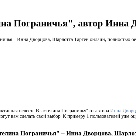
на Пограничья", автор Инна 
иктивная невеста Властелина Пограничья" от автора
Инна Дворц
гут вам сделать свой выбор. К примеру 1 пользователей уже оц
.
телина Пограничья" – Инна Дворцова, Шарло