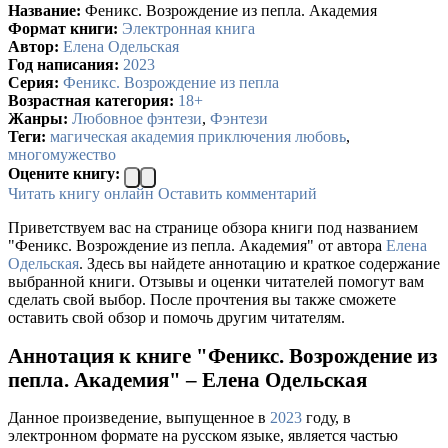
Название:
Феникс. Возрождение из пепла. Академия
Формат книги:
Электронная книга
Автор:
Елена Одельская
Год написания:
2023
Серия:
Феникс. Возрождение из пепла
Возрастная категория:
18+
Жанры:
Любовное фэнтези
,
Фэнтези
Теги:
магическая академия приключения любовь
,
многомужество
Оцените книгу:
Читать книгу онлайн
Оставить комментарий
Приветствуем вас на странице обзора книги под названием
"Феникс. Возрождение из пепла. Академия" от автора
Елена
Одельская
. Здесь вы найдете аннотацию и краткое содержание
выбранной книги. Отзывы и оценки читателей помогут вам
сделать свой выбор. После прочтения вы также сможете
оставить свой обзор и помочь другим читателям.
Аннотация к книге "Феникс. Возрождение из
пепла. Академия" – Елена Одельская
Данное произведение, выпущенное в
2023
году, в
электронном формате на русском языке, является частью