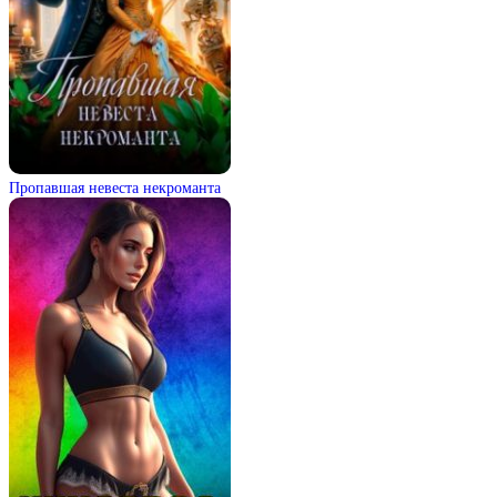
Пропавшая невеста некроманта