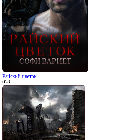
Райский цветок
0
28