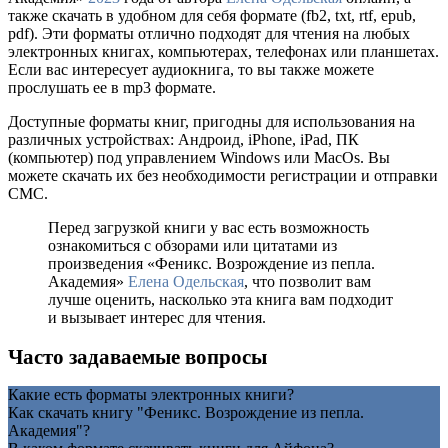
также скачать в удобном для себя формате (fb2, txt, rtf, epub,
pdf). Эти форматы отлично подходят для чтения на любых
электронных книгах, компьютерах, телефонах или планшетах.
Если вас интересует аудиокнига, то вы также можете
прослушать ее в mp3 формате.
Доступные форматы книг, пригодны для использования на
различных устройствах: Андроид, iPhone, iPad, ПК
(компьютер) под управлением Windows или MacOs. Вы
можете скачать их без необходимости регистрации и отправки
СМС.
Перед загрузкой книги у вас есть возможность
ознакомиться с обзорами или цитатами из
произведения «Феникс. Возрождение из пепла.
Академия»
Елена Одельская
, что позволит вам
лучше оценить, насколько эта книга вам подходит
и вызывает интерес для чтения.
Часто задаваемые вопросы
Какие есть форматы электронных книги?
Как скачать книгу "Феникс. Возрождение из пепла.
Академия"?