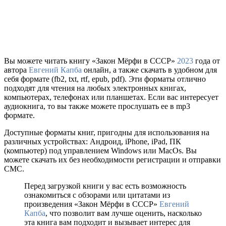
Вы можете читать книгу «Закон Мёрфи в СССР»
2023
года от
автора
Евгений Капба
онлайн, а также скачать в удобном для
себя формате (fb2, txt, rtf, epub, pdf). Эти форматы отлично
подходят для чтения на любых электронных книгах,
компьютерах, телефонах или планшетах. Если вас интересует
аудиокнига, то вы также можете прослушать ее в mp3
формате.
Доступные форматы книг, пригодны для использования на
различных устройствах: Андроид, iPhone, iPad, ПК
(компьютер) под управлением Windows или MacOs. Вы
можете скачать их без необходимости регистрации и отправки
СМС.
Перед загрузкой книги у вас есть возможность
ознакомиться с обзорами или цитатами из
произведения «Закон Мёрфи в СССР»
Евгений
Капба
, что позволит вам лучше оценить, насколько
эта книга вам подходит и вызывает интерес для