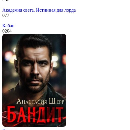
Академия света. Истинная для лорда
0
77
Кабан
0
204