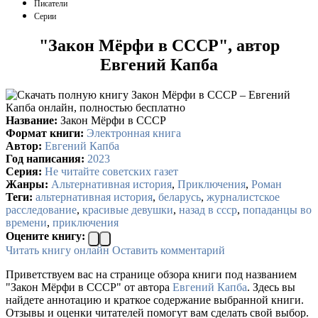
Писатели
Серии
"Закон Мёрфи в СССР", автор
Евгений Капба
Название:
Закон Мёрфи в СССР
Формат книги:
Электронная книга
Автор:
Евгений Капба
Год написания:
2023
Серия:
Не читайте советских газет
Жанры:
Альтернативная история
,
Приключения
,
Роман
Теги:
альтернативная история
,
беларусь
,
журналистское
расследование
,
красивые девушки
,
назад в ссср
,
попаданцы во
времени
,
приключения
Оцените книгу:
Читать книгу онлайн
Оставить комментарий
Приветствуем вас на странице обзора книги под названием
"Закон Мёрфи в СССР" от автора
Евгений Капба
. Здесь вы
найдете аннотацию и краткое содержание выбранной книги.
Отзывы и оценки читателей помогут вам сделать свой выбор.