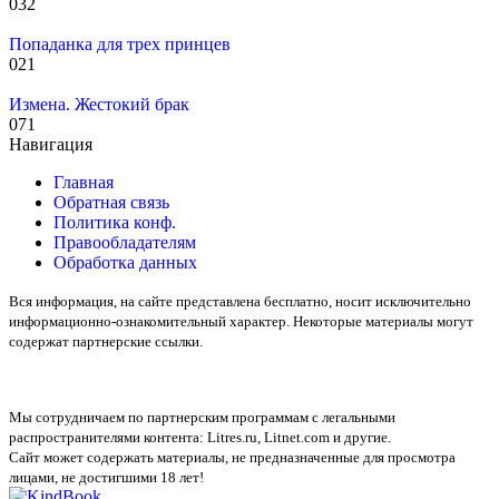
0
32
Попаданка для трех принцев
0
21
Измена. Жестокий брак
0
71
Навигация
Главная
Обратная связь
Политика конф.
Правообладателям
Обработка данных
Вся информация, на сайте представлена бесплатно, носит исключительно
информационно-ознакомительный характер. Некоторые материалы могут
содержат партнерские ссылки.
Мы сотрудничаем по партнерским программам с легальными
распространителями контента:
Litres.ru, Litnet.com
и другие.
Сайт может содержать материалы, не предназначенные для просмотра
лицами, не достигшими 18 лет!