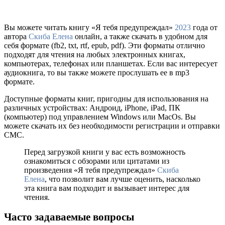
Вы можете читать книгу «Я тебя предупреждал»
2023
года от
автора
Скиба Елена
онлайн, а также скачать в удобном для
себя формате (fb2, txt, rtf, epub, pdf). Эти форматы отлично
подходят для чтения на любых электронных книгах,
компьютерах, телефонах или планшетах. Если вас интересует
аудиокнига, то вы также можете прослушать ее в mp3
формате.
Доступные форматы книг, пригодны для использования на
различных устройствах: Андроид, iPhone, iPad, ПК
(компьютер) под управлением Windows или MacOs. Вы
можете скачать их без необходимости регистрации и отправки
СМС.
Перед загрузкой книги у вас есть возможность
ознакомиться с обзорами или цитатами из
произведения «Я тебя предупреждал»
Скиба
Елена
, что позволит вам лучше оценить, насколько
эта книга вам подходит и вызывает интерес для
чтения.
Часто задаваемые вопросы