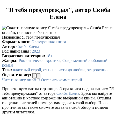
"Я тебя предупреждал", автор Скиба
Елена
Название:
Я тебя предупреждал
Формат книги:
Электронная книга
Автор:
Скиба Елена
Год написания:
2023
Возрастная категория:
18+
Жанры:
Романтическая эротика
,
Современный любовный
роман
Теги:
властный герой
,
от ненависти до любви
,
откровенно
Оцените книгу:
Читать книгу онлайн
Оставить комментарий
Приветствуем вас на странице обзора книги под названием "Я
тебя предупреждал" от автора
Скиба Елена
. Здесь вы найдете
аннотацию и краткое содержание выбранной книги. Отзывы
и оценки читателей помогут вам сделать свой выбор. После
прочтения вы также сможете оставить свой обзор и помочь
другим читателям.