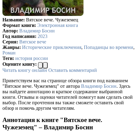
Название:
Вятское вече. Чужеземец
Формат книги:
Электронная книга
Автор:
Владимир Босин
Год написания:
2023
Серия:
Вятское вече
Жанры:
Исторические приключения
,
Попаданцы во времени
,
Роман
Теги:
история россии
Оцените книгу:
Читать книгу онлайн
Оставить комментарий
Приветствуем вас на странице обзора книги под названием
"Вятское вече. Чужеземец" от автора
Владимир Босин
. Здесь
вы найдете аннотацию и краткое содержание выбранной
книги. Отзывы и оценки читателей помогут вам сделать свой
выбор. После прочтения вы также сможете оставить свой
обзор и помочь другим читателям.
Аннотация к книге "Вятское вече.
Чужеземец" – Владимир Босин