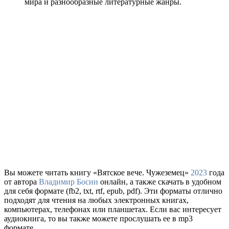
мира и разнообразные литературные жанры.
Вы можете читать книгу «Вятское вече. Чужеземец»
2023
года
от автора
Владимир Босин
онлайн, а также скачать в удобном
для себя формате (fb2, txt, rtf, epub, pdf). Эти форматы отлично
подходят для чтения на любых электронных книгах,
компьютерах, телефонах или планшетах. Если вас интересует
аудиокнига, то вы также можете прослушать ее в mp3
формате.