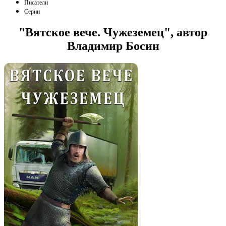
Писатели
Серии
"Вятское вече. Чужеземец", автор
Владимир Босин