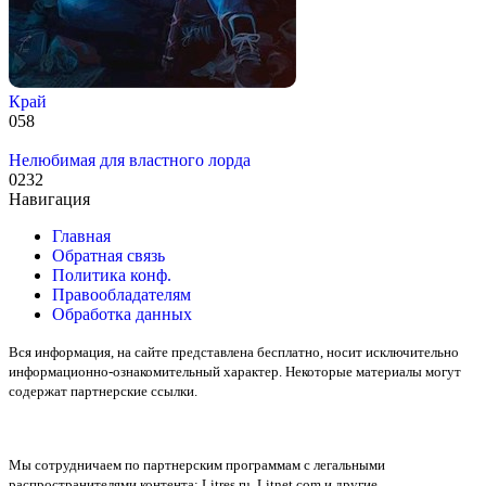
Край
0
58
Нелюбимая для властного лорда
0
232
Навигация
Главная
Обратная связь
Политика конф.
Правообладателям
Обработка данных
Вся информация, на сайте представлена бесплатно, носит исключительно
информационно-ознакомительный характер. Некоторые материалы могут
содержат партнерские ссылки.
Мы сотрудничаем по партнерским программам с легальными
распространителями контента:
Litres.ru, Litnet.com
и другие.