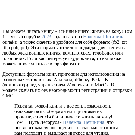
Вы можете читать книгу «Всё или ничего: жизнь на кону! Том
1. Путь Лесоруба»
2023
года от автора
Надежда Щетинина
онлайн, а также скачать в удобном для себя формате (fb2, txt,
rtf, epub, pdf). Эти форматы отлично подходят для чтения на
любых электронных книгах, компьютерах, телефонах или
планшетах. Если вас интересует аудиокнига, то вы также
можете прослушать ее в mp3 формате.
Доступные форматы книг, пригодны для использования на
различных устройствах: Андроид, iPhone, iPad, ПК
(компьютер) под управлением Windows или MacOs. Вы
можете скачать их без необходимости регистрации и отправки
СМС.
Перед загрузкой книги у вас есть возможность
ознакомиться с обзорами или цитатами из
произведения «Всё или ничего: жизнь на кону!
Том 1. Путь Лесоруба»
Надежда Щетинина
, что
позволит вам лучше оценить, насколько эта книга
вам подходит и вызывает интерес для чтения.