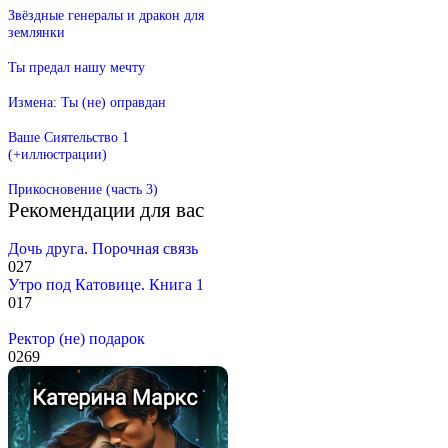
Звёздные генералы и дракон для
землянки
Ты предал нашу мечту
Измена: Ты (не) оправдан
Ваше Сиятельство 1
(+иллюстрации)
Прикосновение (часть 3)
Рекомендации для вас
Дочь друга. Порочная связь
0
27
Утро под Катовице. Книга 1
0
17
Ректор (не) подарок
0
269