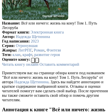
Название:
Всё или ничего: жизнь на кону! Том 1. Путь
Лесоруба
Формат книги:
Электронная книга
Автор:
Надежда Щетинина
Год написания:
2023
Серия:
Отринувшая
Жанры:
ЛитРПГ
,
Роман
,
Фэнтези
Теги:
клан
,
крафт
,
развитие героя
Оцените книгу:
Читать книгу онлайн
Оставить комментарий
Приветствуем вас на странице обзора книги под названием
"Всё или ничего: жизнь на кону! Том 1. Путь Лесоруба" от
автора
Надежда Щетинина
. Здесь вы найдете аннотацию и
краткое содержание выбранной книги. Отзывы и оценки
читателей помогут вам сделать свой выбор. После прочтения
вы также сможете оставить свой обзор и помочь другим
читателям.
Аннотация к книге "Всё или ничего: жизнь