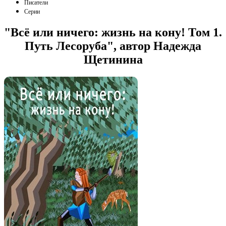
Писатели
Серии
"Всё или ничего: жизнь на кону! Том 1.
Путь Лесоруба", автор Надежда
Щетинина