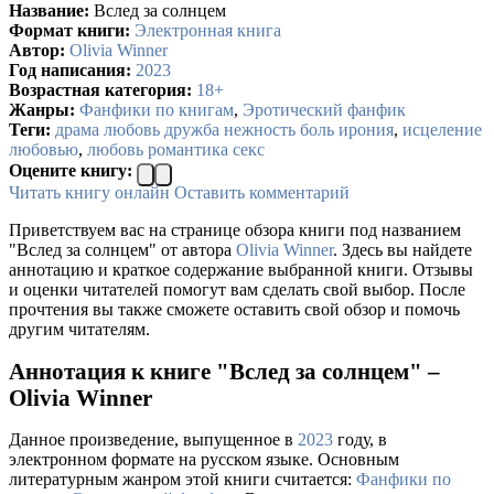
Название:
Вслед за солнцем
Формат книги:
Электронная книга
Автор:
Olivia Winner
Год написания:
2023
Возрастная категория:
18+
Жанры:
Фанфики по книгам
,
Эротический фанфик
Теги:
драма любовь дружба нежность боль ирония
,
исцеление
любовью
,
любовь романтика секс
Оцените книгу:
Читать книгу онлайн
Оставить комментарий
Приветствуем вас на странице обзора книги под названием
"Вслед за солнцем" от автора
Olivia Winner
. Здесь вы найдете
аннотацию и краткое содержание выбранной книги. Отзывы
и оценки читателей помогут вам сделать свой выбор. После
прочтения вы также сможете оставить свой обзор и помочь
другим читателям.
Аннотация к книге "Вслед за солнцем" –
Olivia Winner
Данное произведение, выпущенное в
2023
году, в
электронном формате на русском языке. Основным
литературным жанром этой книги считается:
Фанфики по