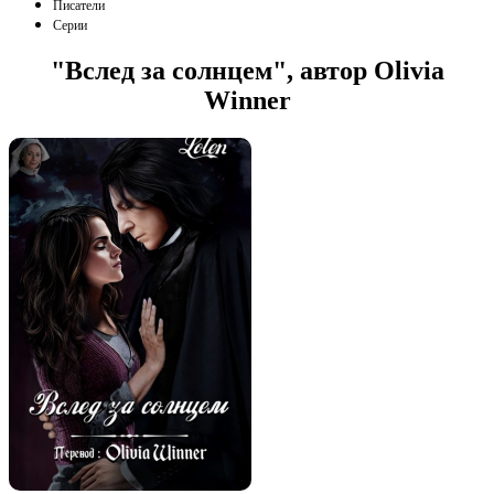
Писатели
Серии
"Вслед за солнцем", автор Olivia
Winner