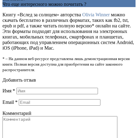
Что еще интересного можно почитать ?
Книгу «Вслед за солнцем» авторства
Olivia Winner
можно
скачать бесплатно в различных форматах, таких как fb2, txt,
epub и pdf, а также читать полную версию* онлайн на сайте.
Эти форматы подходят для использования на электронных
книгах, мобильных телефонах, смартфонах и планшетах,
работающих под управлением операционных систем Android,
iOS (iPhone, iPad) и Mac.
* – На данном веб-ресурсе представлена лишь демонстрационная версия
книги. Полная версия доступна для приобретения на сайте законного
распространителя.
Добавить отзыв
Имя
*
Email
*
Комментарий