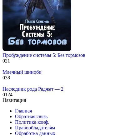
Пробуждение системы 5: Без тормозов
0
21
Млечный шиноби
0
38
Наследник рода Раджат — 2
0
124
Навигация
Главная
Обратная связь
Политика конф.
Правообладателям
Обработка данных