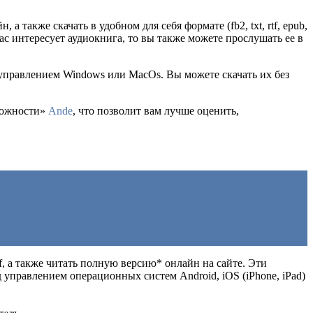
, а также скачать в удобном для себя формате (fb2, txt, rtf, epub,
с интересует аудиокнига, то вы также можете прослушать ее в
 управлением Windows или MacOs. Вы можете скачать их без
зможности»
Ande
, что позволит вам лучше оценить,
df, а также читать полную версию* онлайн на сайте. Эти
управлением операционных систем Android, iOS (iPhone, iPad)
теля.