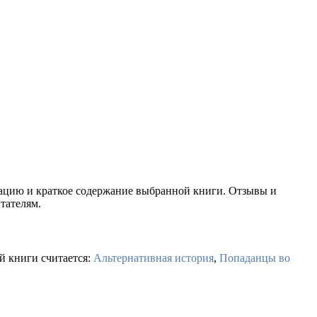
тацию и краткое содержание выбранной книги. Отзывы и
тателям.
й книги считается:
Альтернативная история
,
Попаданцы во