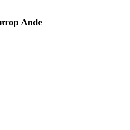
втор Ande