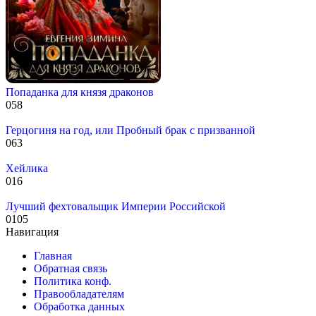
Попаданка для князя драконов
0
58
Герцогиня на год, или Пробный брак с призванной
0
63
Хейлика
0
16
Лучший фехтовальщик Империи Российской
0
105
Навигация
Главная
Обратная связь
Политика конф.
Правообладателям
Обработка данных