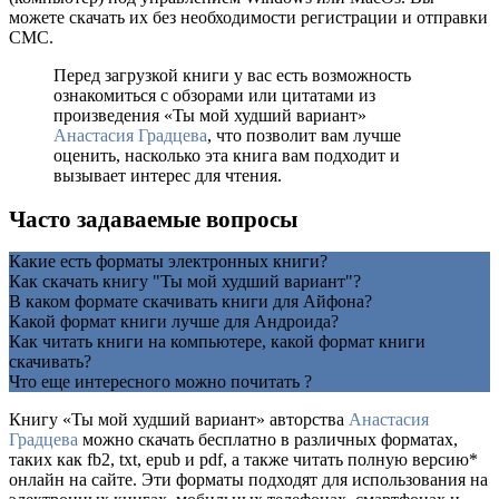
можете скачать их без необходимости регистрации и отправки
СМС.
Перед загрузкой книги у вас есть возможность
ознакомиться с обзорами или цитатами из
произведения «Ты мой худший вариант»
Анастасия Градцева
, что позволит вам лучше
оценить, насколько эта книга вам подходит и
вызывает интерес для чтения.
Часто задаваемые вопросы
Какие есть форматы электронных книги?
Как скачать книгу "Ты мой худший вариант"?
В каком формате скачивать книги для Айфона?
Какой формат книги лучше для Андроида?
Как читать книги на компьютере, какой формат книги
скачивать?
Что еще интересного можно почитать ?
Книгу «Ты мой худший вариант» авторства
Анастасия
Градцева
можно скачать бесплатно в различных форматах,
таких как fb2, txt, epub и pdf, а также читать полную версию*
онлайн на сайте. Эти форматы подходят для использования на