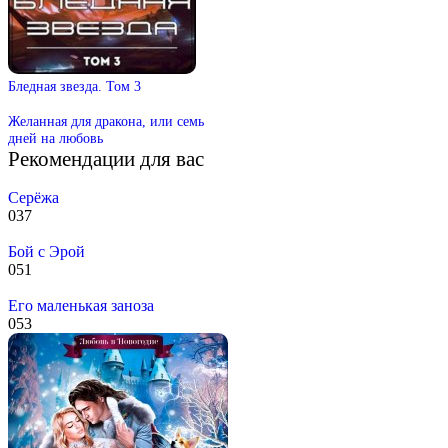
Бледная звезда. Том 3
Желанная для дракона, или семь
дней на любовь
Рекомендации для вас
Серёжа
0
37
Бой с Эрой
0
51
Его маленькая заноза
0
53