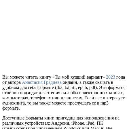
Вы можете читать книгу «Ты мой худший вариант»
2023
года
от автора
Анастасия Градцева
онлайн, а также скачать в
удобном для себя формате (fb2, txt, rtf, epub, pdf). Эти форматы
отлично подходят для чтения на любых электронных книгах,
компьютерах, телефонах или планшетах. Если вас интересует
аудиокнига, то вы также можете прослушать ее в mp3
формате.
Доступные форматы книг, пригодны для использования на
различных устройствах: Андроид, iPhone, iPad, ПК
(компьютер) под управлением Windows или MacOs. Вы