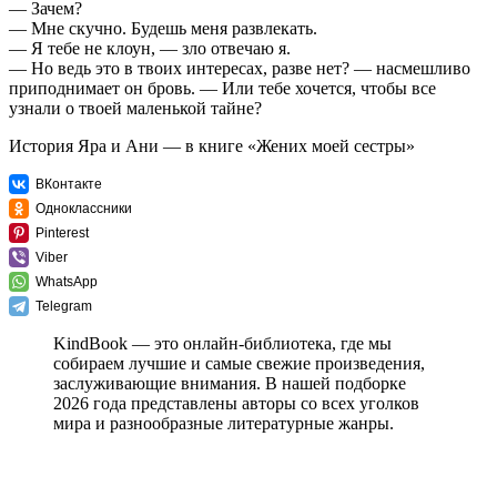
— Зачем?
— Мне скучно. Будешь меня развлекать.
— Я тебе не клоун, — зло отвечаю я.
— Но ведь это в твоих интересах, разве нет? — насмешливо
приподнимает он бровь. — Или тебе хочется, чтобы все
узнали о твоей маленькой тайне?
История Яра и Ани — в книге «Жених моей сестры»
ВКонтакте
Одноклассники
Pinterest
Viber
WhatsApp
Telegram
KindBook — это онлайн-библиотека, где мы
собираем лучшие и самые свежие произведения,
заслуживающие внимания. В нашей подборке
2026 года представлены авторы со всех уголков
мира и разнообразные литературные жанры.