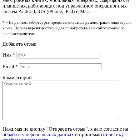
электронных книгах, мобильных телефонах, смартфонах и
планшетах, работающих под управлением операционных
систем Android, iOS (iPhone, iPad) и Mac.
* – На данном веб-ресурсе представлена лишь демонстрационная версия
книги. Полная версия доступна для приобретения на сайте законного
распространителя.
Добавить отзыв
Имя
*
Email
*
Комментарий
Нажимая на кнопку "Отправить отзыв", я даю согласие на
обработку персональных данных
и принимаю
политику