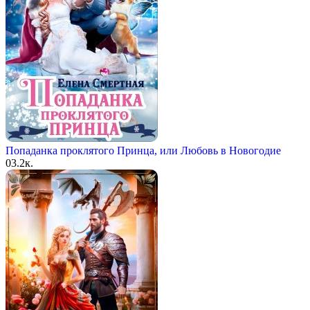
Попаданка проклятого Принца, или Любовь в Новогодие
0
3.2к.