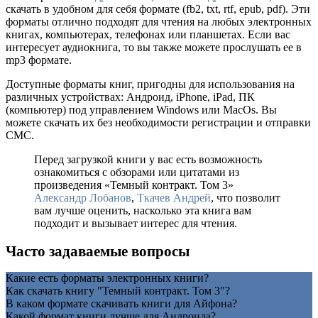
скачать в удобном для себя формате (fb2, txt, rtf, epub, pdf). Эти
форматы отлично подходят для чтения на любых электронных
книгах, компьютерах, телефонах или планшетах. Если вас
интересует аудиокнига, то вы также можете прослушать ее в
mp3 формате.
Доступные форматы книг, пригодны для использования на
различных устройствах: Андроид, iPhone, iPad, ПК
(компьютер) под управлением Windows или MacOs. Вы
можете скачать их без необходимости регистрации и отправки
СМС.
Перед загрузкой книги у вас есть возможность
ознакомиться с обзорами или цитатами из
произведения «Темный контракт. Том 3»
Александр Лобанов
,
Ткачев Андрей
, что позволит
вам лучше оценить, насколько эта книга вам
подходит и вызывает интерес для чтения.
Часто задаваемые вопросы
Какие есть форматы электронных книги?
Как скачать книгу "Темный контракт. Том 3"?
В каком формате скачивать книги для Айфона?
Какой формат книги лучше для Андроида?