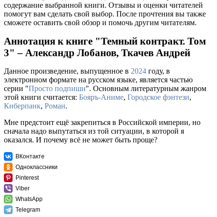
содержание выбранной книги. Отзывы и оценки читателей
помогут вам сделать свой выбор. После прочтения вы также
сможете оставить свой обзор и помочь другим читателям.
Аннотация к книге "Темный контракт. Том
3" – Александр Лобанов, Ткачев Андрей
Данное произведение, выпущенное в
2024
году, в
электронном формате на русском языке, является частью
серии "
Просто подпиши
". Основным литературным жанром
этой книги считается:
Бояръ-Аниме
,
Городское фэнтези
,
Киберпанк
,
Роман
.
Мне предстоит ещё закрепиться в Российской империи, но
сначала надо выпутаться из той ситуации, в которой я
оказался. И почему всё не может быть проще?
ВКонтакте
Одноклассники
Pinterest
Viber
WhatsApp
Telegram