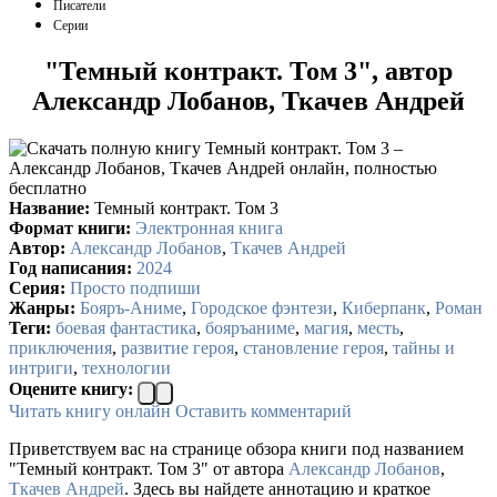
Писатели
Серии
"Темный контракт. Том 3", автор
Александр Лобанов, Ткачев Андрей
Название:
Темный контракт. Том 3
Формат книги:
Электронная книга
Автор:
Александр Лобанов
,
Ткачев Андрей
Год написания:
2024
Серия:
Просто подпиши
Жанры:
Бояръ-Аниме
,
Городское фэнтези
,
Киберпанк
,
Роман
Теги:
боевая фантастика
,
бояръаниме
,
магия
,
месть
,
приключения
,
развитие героя
,
становление героя
,
тайны и
интриги
,
технологии
Оцените книгу:
Читать книгу онлайн
Оставить комментарий
Приветствуем вас на странице обзора книги под названием
"Темный контракт. Том 3" от автора
Александр Лобанов
,
Ткачев Андрей
. Здесь вы найдете аннотацию и краткое