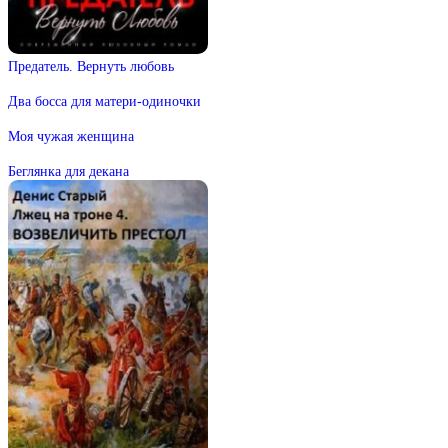
Предатель. Вернуть любовь
Два босса для матери-одиночки
Моя чужая женщина
Беглянка для декана