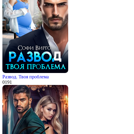
Развод. Твоя проблема
0
191