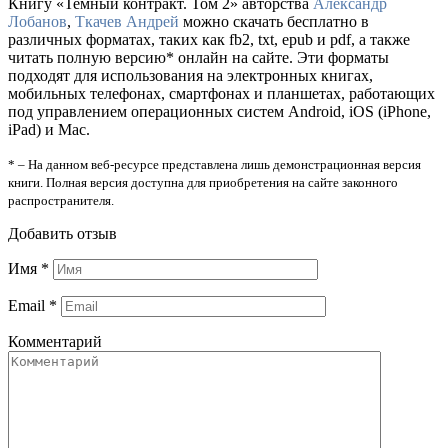
Книгу «Темный контракт. Том 2» авторства
Александр
Лобанов
,
Ткачев Андрей
можно скачать бесплатно в
различных форматах, таких как fb2, txt, epub и pdf, а также
читать полную версию* онлайн на сайте. Эти форматы
подходят для использования на электронных книгах,
мобильных телефонах, смартфонах и планшетах, работающих
под управлением операционных систем Android, iOS (iPhone,
iPad) и Mac.
* – На данном веб-ресурсе представлена лишь демонстрационная версия
книги. Полная версия доступна для приобретения на сайте законного
распространителя.
Добавить отзыв
Имя
*
Email
*
Комментарий