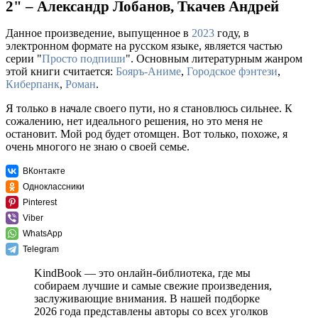
2" – Александр Лобанов, Ткачев Андрей
Данное произведение, выпущенное в
2023
году, в
электронном формате на русском языке, является частью
серии "
Просто подпиши
". Основным литературным жанром
этой книги считается:
Бояръ-Аниме
,
Городское фэнтези
,
Киберпанк
,
Роман
.
Я только в начале своего пути, но я становлюсь сильнее. К
сожалению, нет идеального решения, но это меня не
остановит. Мой род будет отомщен. Вот только, похоже, я
очень многого не знаю о своей семье.
ВКонтакте
Одноклассники
Pinterest
Viber
WhatsApp
Telegram
KindBook — это онлайн-библиотека, где мы
собираем лучшие и самые свежие произведения,
заслуживающие внимания. В нашей подборке
2026 года представлены авторы со всех уголков