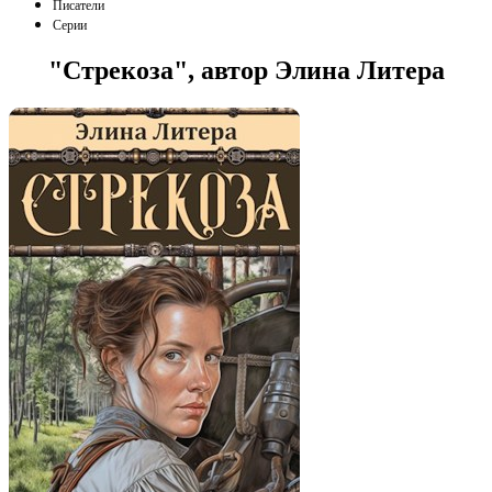
Писатели
Серии
"Стрекоза", автор Элина Литера