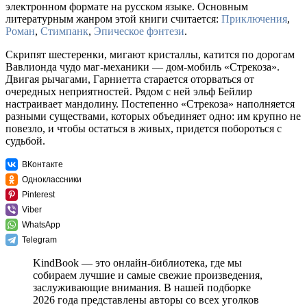
электронном формате на русском языке. Основным
литературным жанром этой книги считается:
Приключения
,
Роман
,
Стимпанк
,
Эпическое фэнтези
.
Скрипят шестеренки, мигают кристаллы, катится по дорогам
Вавлионда чудо маг-механики — дом-мобиль «Стрекоза».
Двигая рычагами, Гарниетта старается оторваться от
очередных неприятностей. Рядом с ней эльф Бейлир
настраивает мандолину. Постепенно «Стрекоза» наполняется
разными существами, которых объединяет одно: им крупно не
повезло, и чтобы остаться в живых, придется побороться с
судьбой.
ВКонтакте
Одноклассники
Pinterest
Viber
WhatsApp
Telegram
KindBook — это онлайн-библиотека, где мы
собираем лучшие и самые свежие произведения,
заслуживающие внимания. В нашей подборке
2026 года представлены авторы со всех уголков