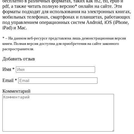
бесплатно в различных форматах, таких как fb2, txt, epub и
pdf, а также читать полную версию* онлайн на сайте. Эти
форматы подходят для использования на электронных книгах,
мобильных телефонах, смартфонах и планшетах, работающих
под управлением операционных систем Android, iOS (iPhone,
iPad) и Mac.
* – На данном веб-ресурсе представлена лишь демонстрационная версия
книги. Полная версия доступна для приобретения на сайте законного
распространителя.
Добавить отзыв
Имя
*
Email
*
Комментарий