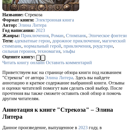
Название:
Стрекоза
Формат книги:
Электронная книга
Автор:
Элина Литера
Год написания:
2023
Жанры:
Приключения
,
Роман
,
Стимпанк
,
Эпическое фэнтези
Теги:
адекватные герои
,
дорожное приключение
,
магический
стимпанк
,
нормальный герой
,
приключения
,
роудстори
,
сильная героиня
,
техномагия
,
эльфы
Оцените книгу:
Читать книгу онлайн
Оставить комментарий
Приветствуем вас на странице обзора книги под названием
"Стрекоза" от автора
Элина Литера
. Здесь вы найдете
аннотацию и краткое содержание выбранной книги. Отзывы
и оценки читателей помогут вам сделать свой выбор. После
прочтения вы также сможете оставить свой обзор и помочь
другим читателям.
Аннотация к книге "Стрекоза" – Элина
Литера
Данное произведение, выпущенное в
2023
году, в