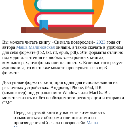
Вы можете читать книгу «Сначала повзрослей»
2023
года от
автора
Маша Малиновская
онлайн, а также скачать в удобном
для себя формате (fb2, txt, rtf, epub, pdf). Эти форматы отлично
подходят для чтения на любых электронных книгах,
компьютерах, телефонах или планшетах. Если вас интересует
аудиокнига, то вы также можете прослушать ее в mp3
формате.
Доступные форматы книг, пригодны для использования на
различных устройствах: Андроид, iPhone, iPad, ПК
(компьютер) под управлением Windows или MacOs. Вы
можете скачать их без необходимости регистрации и отправки
СМС.
Перед загрузкой книги у вас есть возможность
ознакомиться с обзорами или цитатами из
произведения «Сначала повзрослей»
Маша