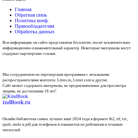
Главная
Обратная связь
Политика конф.
Правообладателям
Обработка данных
Вся информация, на сайте представлена бесплатно, носит исключительно
информационно-ознакомительный характер. Некоторые материалы могут
содержат партнерские ссылки.
Мы сотрудничаем по партнерским программам с легальными
распространителями контента:
Litres.ru, Litnet.com
и другие.
Сайт может содержать материалы, не предназначенные для просмотра
лицами, не достигшими 18 лет!
indBook.ru
Онлайн библиотека самых лучших книг 2024 года в формате fb2, rtf, txt,
epub, mobi и pdf для телефонов и планшетов по рейтингам и отзывам
читателей.