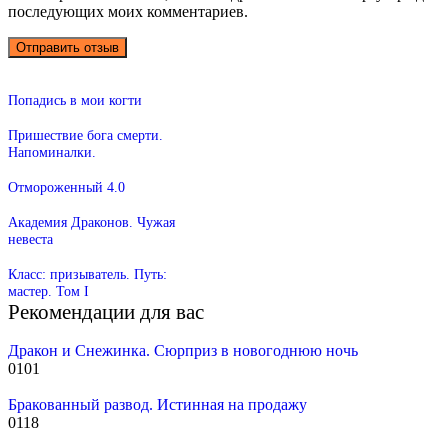
последующих моих комментариев.
Попадись в мои когти
Пришествие бога смерти.
Напоминалки.
Отмороженный 4.0
Академия Драконов. Чужая
невеста
Класс: призыватель. Путь:
мастер. Том I
Рекомендации для вас
Дракон и Снежинка. Сюрприз в новогоднюю ночь
0
101
Бракованный развод. Истинная на продажу
0
118