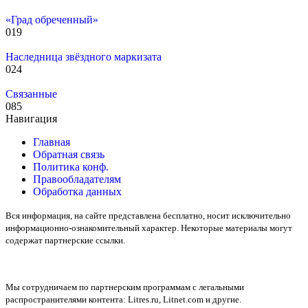
«Град обреченный»
0
19
Наследница звёздного маркизата
0
24
Связанные
0
85
Навигация
Главная
Обратная связь
Политика конф.
Правообладателям
Обработка данных
Вся информация, на сайте представлена бесплатно, носит исключительно
информационно-ознакомительный характер. Некоторые материалы могут
содержат партнерские ссылки.
Мы сотрудничаем по партнерским программам с легальными
распространителями контента:
Litres.ru, Litnet.com
и другие.