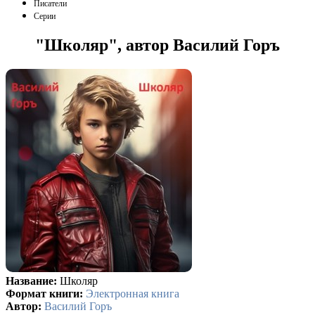
Писатели
Серии
"Школяр", автор Василий Горъ
Название:
Школяр
Формат книги:
Электронная книга
Автор:
Василий Горъ