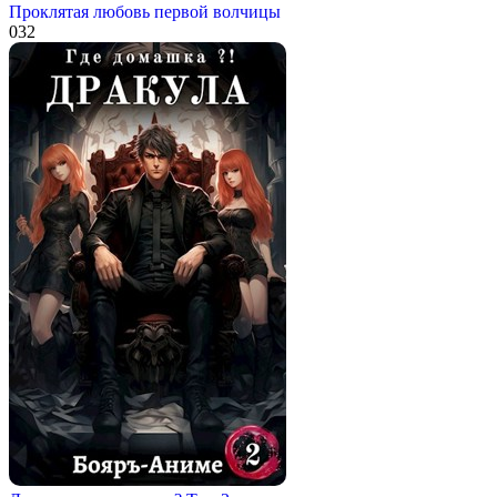
Проклятая любовь первой волчицы
0
32