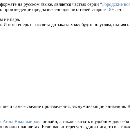
формате на русском языке, является частью серии "
Городские во
то произведение предназначено для читателей старше
18+
лет.
ы не пара.
 И вот теперь с рассвета до заката хожу будто по углям, пытаяс
чшие и самые свежие произведения, заслуживающие внимания. В
ра
Анна Владимирова
онлайн, а также скачать в удобном для себя ф
нах или планшетах. Если вас интересует аудиокнига, то вы так