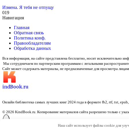
Измена. Я тебя не отпущу
0
19
Навигация
Главная
Обратная связь
Политика конф.
Правообладателям
Обработка данных
Вся информация, на сайте представлена бесплатно, носит исключительно и
Мы сотрудничаем по партнерским программам с легальными распространит
Сайт может содержать материалы, не предназначенные для просмотра лицами
indBook.ru
Онлайн библиотека самых лучших книг 2024 года в формате fb2, rtf, txt, epub
© 2026 KindBook.ru. Копирование материалов сайта разрешено только с ука
Наш сайт использует файлы cookie для улу