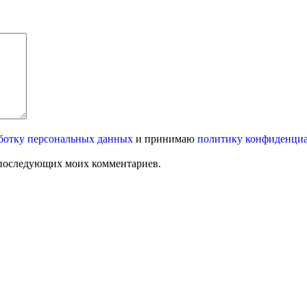
ботку персональных данных
и принимаю
политику конфиденци
ля последующих моих комментариев.