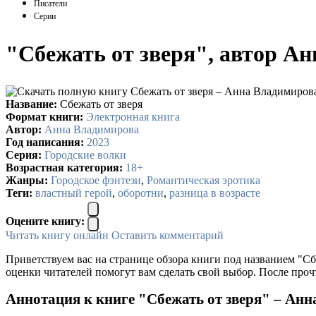
Писатели
Серии
"Сбежать от зверя", автор А
Название:
Сбежать от зверя
Формат книги:
Электронная книга
Автор:
Анна Владимирова
Год написания:
2023
Серия:
Городские волки
Возрастная категория:
18+
Жанры:
Городское фэнтези
,
Романтическая эротика
Теги:
властный герой
,
оборотни
,
разница в возрасте
Оцените книгу:
Читать книгу онлайн
Оставить комментарий
Приветствуем вас на странице обзора книги под названием "Сб
оценки читателей помогут вам сделать свой выбор. После проч
Аннотация к книге "Сбежать от зверя" – Ан