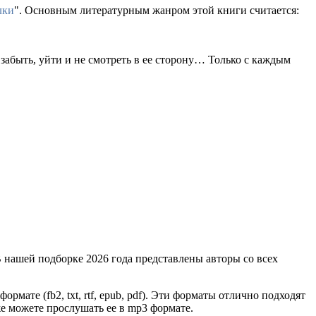
лки
". Основным литературным жанром этой книги считается:
ь забыть, уйти и не смотреть в ее сторону… Только с каждым
 нашей подборке 2026 года представлены авторы со всех
ормате (fb2, txt, rtf, epub, pdf). Эти форматы отлично подходят
же можете прослушать ее в mp3 формате.