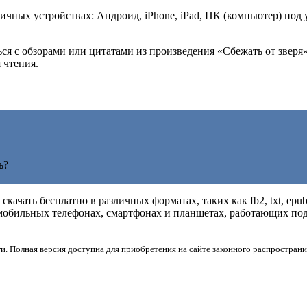
ичных устройствах: Андроид, iPhone, iPad, ПК (компьютер) под
ься с обзорами или цитатами из произведения «Сбежать от зверя
 чтения.
ь?
скачать бесплатно в различных форматах, таких как fb2, txt, epu
мобильных телефонах, смартфонах и планшетах, работающих под 
и. Полная версия доступна для приобретения на сайте законного распространи