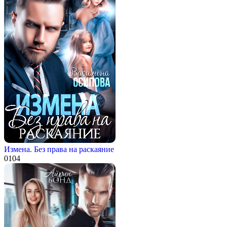
Измена. Без права на раскаяние
0
104