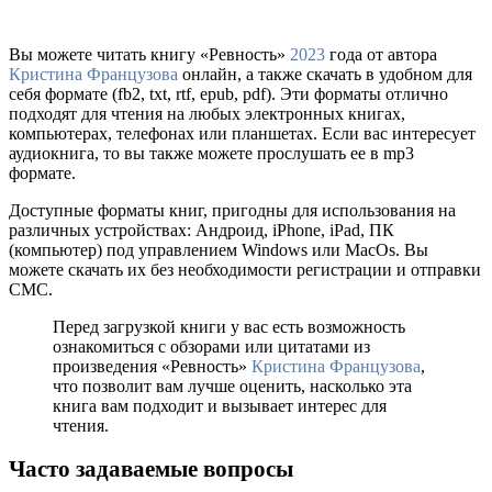
Вы можете читать книгу «Ревность»
2023
года от автора
Кристина Французова
онлайн, а также скачать в удобном для
себя формате (fb2, txt, rtf, epub, pdf). Эти форматы отлично
подходят для чтения на любых электронных книгах,
компьютерах, телефонах или планшетах. Если вас интересует
аудиокнига, то вы также можете прослушать ее в mp3
формате.
Доступные форматы книг, пригодны для использования на
различных устройствах: Андроид, iPhone, iPad, ПК
(компьютер) под управлением Windows или MacOs. Вы
можете скачать их без необходимости регистрации и отправки
СМС.
Перед загрузкой книги у вас есть возможность
ознакомиться с обзорами или цитатами из
произведения «Ревность»
Кристина Французова
,
что позволит вам лучше оценить, насколько эта
книга вам подходит и вызывает интерес для
чтения.
Часто задаваемые вопросы