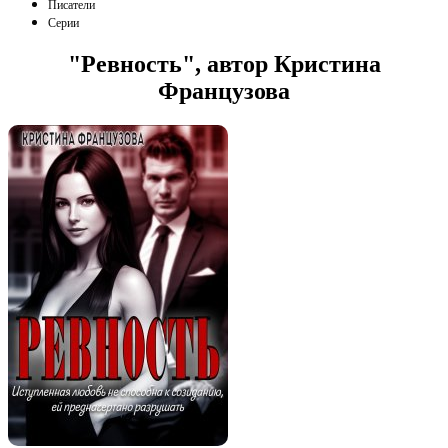
Писатели
Серии
"Ревность", автор Кристина
Французова