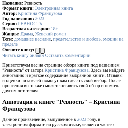
Название:
Ревность
Формат книги:
Электронная книга
Автор:
Кристина Французова
Год написания:
2023
Серия:
РЕВНОСТЬ
Возрастная категория:
18+
Жанры:
Драма
,
Женский роман
Теги:
домашнее насилие
,
предательство и любовь
,
эмоции на
пределе
Оцените книгу:
Читать книгу онлайн
Оставить комментарий
Приветствуем вас на странице обзора книги под названием
"Ревность" от автора
Кристина Французова
. Здесь вы найдете
аннотацию и краткое содержание выбранной книги. Отзывы
и оценки читателей помогут вам сделать свой выбор. После
прочтения вы также сможете оставить свой обзор и помочь
другим читателям.
Аннотация к книге "Ревность" – Кристина
Французова
Данное произведение, выпущенное в
2023
году, в
электронном формате на русском языке, является частью