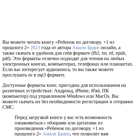
Вы можете читать книгу «Ребенок по договору. +1 из
прошлого 2»
2023
года от автора
Амали Браун
онлайн, а
также скачать в удобном для себя формате (fb2, txt, rtf, epub,
pdf). Эти форматы отлично подходят для чтения на любых
электронных книгах, компьютерах, телефонах или планшетах.
Если вас интересует аудиокнига, то вы также можете
прослушать ее в mp3 формате.
Доступные форматы книг, пригодны для использования на
различных устройствах: Андроид, iPhone, iPad, ПК
(компьютер) под управлением Windows или MacOs. Вы
можете скачать их без необходимости регистрации и отправки
СМС.
Перед загрузкой книги у вас есть возможность
ознакомиться с обзорами или цитатами из
произведения «Ребенок по договору. +1 из
прошлого 2»
Амали Браун
, что позволит вам