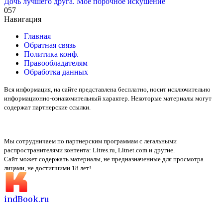
Дочь лучшего друга. Мое порочное искушение
0
57
Навигация
Главная
Обратная связь
Политика конф.
Правообладателям
Обработка данных
Вся информация, на сайте представлена бесплатно, носит исключительно
информационно-ознакомительный характер. Некоторые материалы могут
содержат партнерские ссылки.
Мы сотрудничаем по партнерским программам с легальными
распространителями контента:
Litres.ru, Litnet.com
и другие.
Сайт может содержать материалы, не предназначенные для просмотра
лицами, не достигшими 18 лет!
indBook.ru