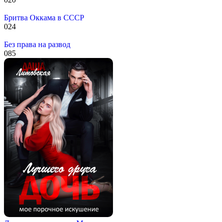
Бритва Оккама в СССР
0
24
Без права на развод
0
85