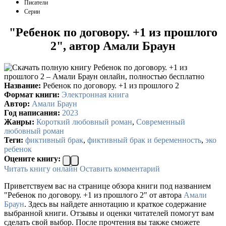
Писатели
Серии
"Ребенок по договору. +1 из прошлого
2", автор Амали Браун
Название:
Ребенок по договору. +1 из прошлого 2
Формат книги:
Электронная книга
Автор:
Амали Браун
Год написания:
2023
Жанры:
Короткий любовный роман
,
Современный
любовный роман
Теги:
фиктивный брак
,
фиктивный брак и беременность
,
эко
ребенок
Оцените книгу:
Читать книгу онлайн
Оставить комментарий
Приветствуем вас на странице обзора книги под названием
"Ребенок по договору. +1 из прошлого 2" от автора
Амали
Браун
. Здесь вы найдете аннотацию и краткое содержание
выбранной книги. Отзывы и оценки читателей помогут вам
сделать свой выбор. После прочтения вы также сможете