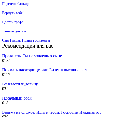
Перстень банкира
Вернуть тебя!
Цветок графа
Танцуй для нас
Сын Гидры: Новые горизонты
Рекомендации для вас
Предатель. Ты не узнаешь о сыне
0
185
Поймать наследницу, или Билет в высший свет
0
117
Во власти чудовища
0
32
Идеальный брак
0
18
Ведьма на службе. Идите лесом, Господин Инквизитор
0
20