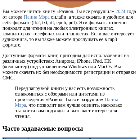
Вы можете читать книгу «Развод. Ты все разрушил»
2024
года
от автора
Панна Мэра
онлайн, а также скачать в удобном для
себя формате (fb2, txt, rtf, epub, pdf). Эти форматы отлично
подходят для чтения на любых электронных книгах,
компьютерах, телефонах или планшетах. Если вас интересует
аудиокнига, то вы также можете прослушать ее в mp3
формате.
Доступные форматы книг, пригодны для использования на
различных устройствах: Андроид, iPhone, iPad, ПК
(компьютер) под управлением Windows или MacOs. Вы
можете скачать их без необходимости регистрации и отправки
СМС.
Перед загрузкой книги у вас есть возможность
ознакомиться с обзорами или цитатами из
произведения «Развод. Ты все разрушил»
Панна
Мэра
, что позволит вам лучше оценить, насколько
эта книга вам подходит и вызывает интерес для
чтения.
Часто задаваемые вопросы