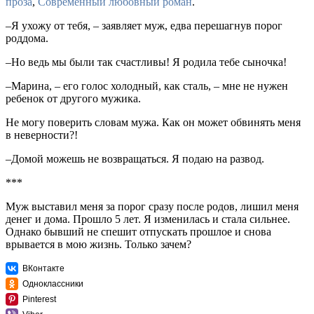
проза
,
Современный любовный роман
.
–Я ухожу от тебя, – заявляет муж, едва перешагнув порог
роддома.
–Но ведь мы были так счастливы! Я родила тебе сыночка!
–Марина, – его голос холодный, как сталь, – мне не нужен
ребенок от другого мужика.
Не могу поверить словам мужа. Как он может обвинять меня
в неверности?!
–Домой можешь не возвращаться. Я подаю на развод.
***
Муж выставил меня за порог сразу после родов, лишил меня
денег и дома. Прошло 5 лет. Я изменилась и стала сильнее.
Однако бывший не спешит отпускать прошлое и снова
врывается в мою жизнь. Только зачем?
ВКонтакте
Одноклассники
Pinterest