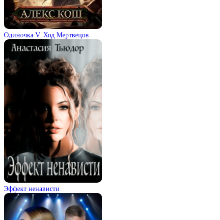
Одиночка V. Ход Мертвецов
Эффект ненависти