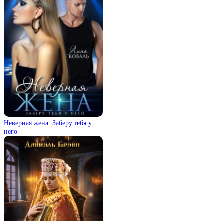
Неверная жена. Заберу тебя у
него