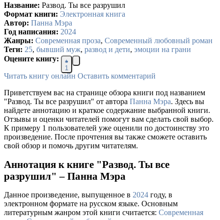
Название:
Развод. Ты все разрушил
Формат книги:
Электронная книга
Автор:
Панна Мэра
Год написания:
2024
Жанры:
Современная проза
,
Современный любовный роман
Теги:
25
,
бывший муж
,
развод и дети
,
эмоции на грани
Оцените книгу:
1
Читать книгу онлайн
Оставить комментарий
Приветствуем вас на странице обзора книги под названием
"Развод. Ты все разрушил" от автора
Панна Мэра
. Здесь вы
найдете аннотацию и краткое содержание выбранной книги.
Отзывы и оценки читателей помогут вам сделать свой выбор.
К примеру 1 пользователей уже оценили по достоинству это
произведение. После прочтения вы также сможете оставить
свой обзор и помочь другим читателям.
Аннотация к книге "Развод. Ты все
разрушил" – Панна Мэра
Данное произведение, выпущенное в
2024
году, в
электронном формате на русском языке. Основным
литературным жанром этой книги считается:
Современная