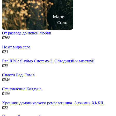
От развода до новой любви
0
368
Не от мира сего
0
21
RealRPG: Я убью Систему 2. Объединяй и властвуй
0
35
Спасти Род. Том 4
0
546
Становление Колдуна.
0
156
Хроники демонического ремесленника. Алхимик XI-XII.
0
22