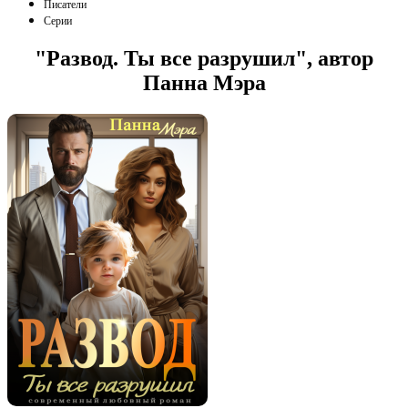
Писатели
Серии
"Развод. Ты все разрушил", автор
Панна Мэра