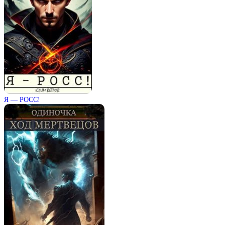
Я — РОСС!