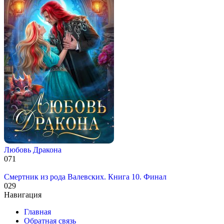
Любовь Дракона
0
71
Смертник из рода Валевских. Книга 10. Финал
0
29
Навигация
Главная
Обратная связь