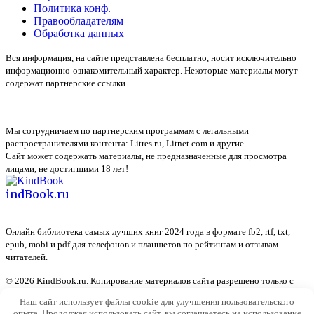
Политика конф.
Правообладателям
Обработка данных
Вся информация, на сайте представлена бесплатно, носит исключительно
информационно-ознакомительный характер. Некоторые материалы могут
содержат партнерские ссылки.
Мы сотрудничаем по партнерским программам с легальными
распространителями контента:
Litres.ru, Litnet.com
и другие.
Сайт может содержать материалы, не предназначенные для просмотра
лицами, не достигшими 18 лет!
indBook.ru
Онлайн библиотека самых лучших книг 2024 года в формате fb2, rtf, txt,
epub, mobi и pdf для телефонов и планшетов по рейтингам и отзывам
читателей.
© 2026 KindBook.ru. Копирование материалов сайта разрешено только с
указанием активной ссылки на источник
Наш сайт использует файлы cookie для улучшения пользовательского
опыта. Продолжая использовать сайт, вы соглашаетесь на использование