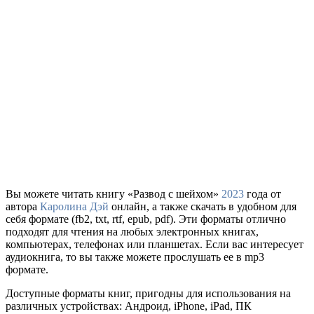
Вы можете читать книгу «Развод с шейхом»
2023
года от
автора
Каролина Дэй
онлайн, а также скачать в удобном для
себя формате (fb2, txt, rtf, epub, pdf). Эти форматы отлично
подходят для чтения на любых электронных книгах,
компьютерах, телефонах или планшетах. Если вас интересует
аудиокнига, то вы также можете прослушать ее в mp3
формате.
Доступные форматы книг, пригодны для использования на
различных устройствах: Андроид, iPhone, iPad, ПК