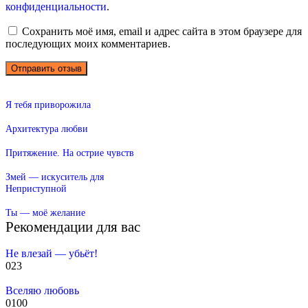
конфиденциальности
.
Сохранить моё имя, email и адрес сайта в этом браузере для
последующих моих комментариев.
Я тебя приворожила
Архитектура любви
Притяжение. На острие чувств
Змей — искуситель для
Неприступной
Ты — моё желание
Рекомендации для вас
Не влезай — убьёт!
0
23
Вселяю любовь
0
100