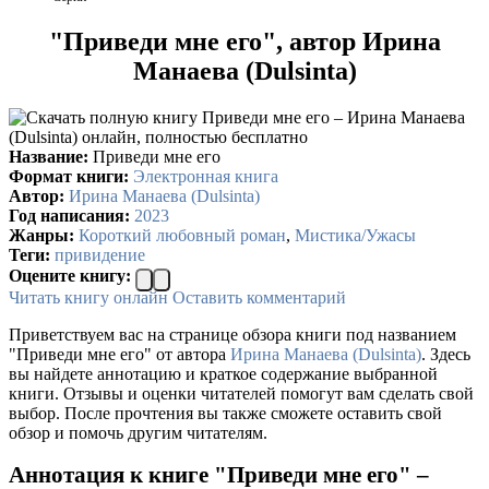
"Приведи мне его", автор Ирина
Манаева (Dulsinta)
Название:
Приведи мне его
Формат книги:
Электронная книга
Автор:
Ирина Манаева (Dulsinta)
Год написания:
2023
Жанры:
Короткий любовный роман
,
Мистика/Ужасы
Теги:
привидение
Оцените книгу:
Читать книгу онлайн
Оставить комментарий
Приветствуем вас на странице обзора книги под названием
"Приведи мне его" от автора
Ирина Манаева (Dulsinta)
. Здесь
вы найдете аннотацию и краткое содержание выбранной
книги. Отзывы и оценки читателей помогут вам сделать свой
выбор. После прочтения вы также сможете оставить свой
обзор и помочь другим читателям.
Аннотация к книге "Приведи мне его" –