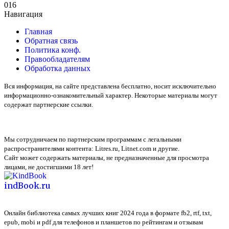
0
16
Навигация
Главная
Обратная связь
Политика конф.
Правообладателям
Обработка данных
Вся информация, на сайте представлена бесплатно, носит исключительно
информационно-ознакомительный характер. Некоторые материалы могут
содержат партнерские ссылки.
Мы сотрудничаем по партнерским программам с легальными
распространителями контента:
Litres.ru, Litnet.com
и другие.
Сайт может содержать материалы, не предназначенные для просмотра
лицами, не достигшими 18 лет!
indBook.ru
Онлайн библиотека самых лучших книг 2024 года в формате fb2, rtf, txt,
epub, mobi и pdf для телефонов и планшетов по рейтингам и отзывам