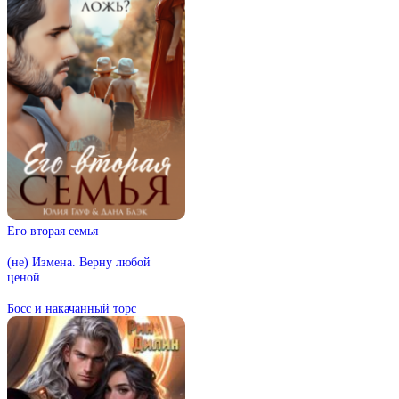
Его вторая семья
(не) Измена. Верну любой
ценой
Босс и накачанный торс