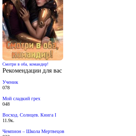
Смотри в оба, командир!
Рекомендации для вас
Ученик
0
78
Мой сладкий грех
0
48
Восход. Солнцев. Книга I
1
1.9к.
Чемпион – Школа Мертвецов