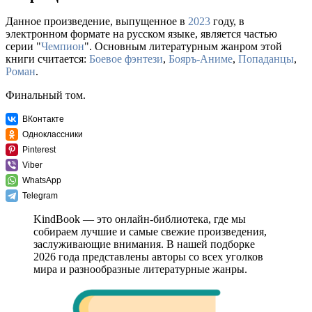
Данное произведение, выпущенное в
2023
году, в
электронном формате на русском языке, является частью
серии "
Чемпион
". Основным литературным жанром этой
книги считается:
Боевое фэнтези
,
Бояръ-Аниме
,
Попаданцы
,
Роман
.
Финальный том.
ВКонтакте
Одноклассники
Pinterest
Viber
WhatsApp
Telegram
KindBook — это онлайн-библиотека, где мы
собираем лучшие и самые свежие произведения,
заслуживающие внимания. В нашей подборке
2026 года представлены авторы со всех уголков
мира и разнообразные литературные жанры.