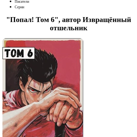
Писатели
Серии
"Попал! Том 6", автор Извращённый
отшельник