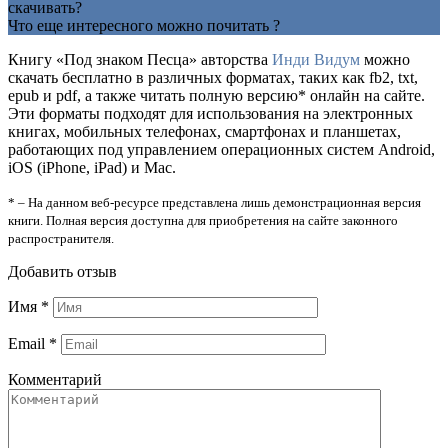
скачивать?
Что еще интересного можно почитать ?
Книгу «Под знаком Песца» авторства
Инди Видум
можно
скачать бесплатно в различных форматах, таких как fb2, txt,
epub и pdf, а также читать полную версию* онлайн на сайте.
Эти форматы подходят для использования на электронных
книгах, мобильных телефонах, смартфонах и планшетах,
работающих под управлением операционных систем Android,
iOS (iPhone, iPad) и Mac.
* – На данном веб-ресурсе представлена лишь демонстрационная версия
книги. Полная версия доступна для приобретения на сайте законного
распространителя.
Добавить отзыв
Имя
*
Email
*
Комментарий