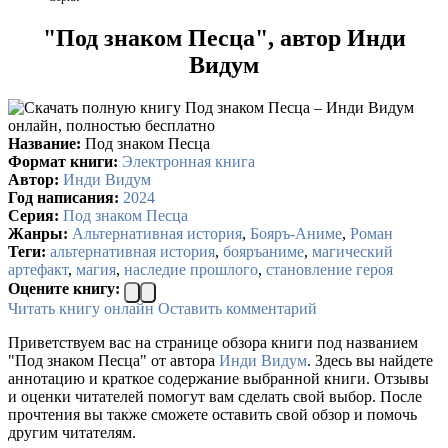
"Под знаком Песца", автор Инди
Видум
Название:
Под знаком Песца
Формат книги:
Электронная книга
Автор:
Инди Видум
Год написания:
2024
Серия:
Под знаком Песца
Жанры:
Альтернативная история
,
Бояръ-Аниме
,
Роман
Теги:
альтернативная история
,
бояръаниме
,
магический
артефакт
,
магия
,
наследие прошлого
,
становление героя
Оцените книгу:
Читать книгу онлайн
Оставить комментарий
Приветствуем вас на странице обзора книги под названием
"Под знаком Песца" от автора
Инди Видум
. Здесь вы найдете
аннотацию и краткое содержание выбранной книги. Отзывы
и оценки читателей помогут вам сделать свой выбор. После
прочтения вы также сможете оставить свой обзор и помочь
другим читателям.