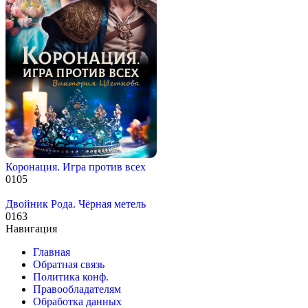
Коронация. Игра против всех
0
105
Двойник Рода. Чёрная метель
0
163
Навигация
Главная
Обратная связь
Политика конф.
Правообладателям
Обработка данных