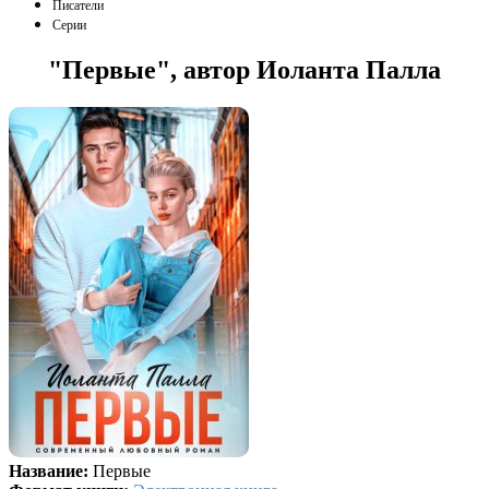
Писатели
Серии
"Первые", автор Иоланта Палла
Название:
Первые