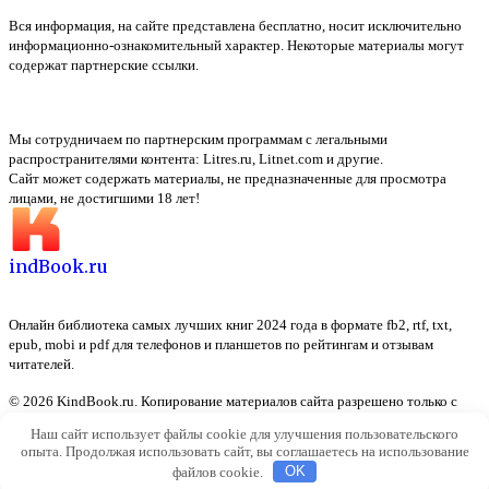
Вся информация, на сайте представлена бесплатно, носит исключительно
информационно-ознакомительный характер. Некоторые материалы могут
содержат партнерские ссылки.
Мы сотрудничаем по партнерским программам с легальными
распространителями контента:
Litres.ru, Litnet.com
и другие.
Сайт может содержать материалы, не предназначенные для просмотра
лицами, не достигшими 18 лет!
indBook.ru
Онлайн библиотека самых лучших книг 2024 года в формате fb2, rtf, txt,
epub, mobi и pdf для телефонов и планшетов по рейтингам и отзывам
читателей.
© 2026 KindBook.ru. Копирование материалов сайта разрешено только с
указанием активной ссылки на источник
Наш сайт использует файлы cookie для улучшения пользовательского
опыта. Продолжая использовать сайт, вы соглашаетесь на использование
файлов cookie.
OK