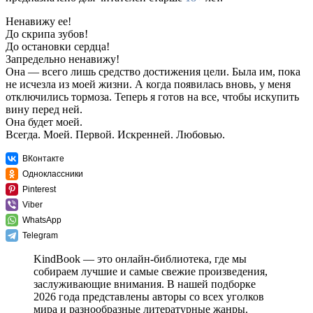
Ненавижу ее!
До скрипа зубов!
До остановки сердца!
Запредельно ненавижу!
Она — всего лишь средство достижения цели. Была им, пока
не исчезла из моей жизни. А когда появилась вновь, у меня
отключились тормоза. Теперь я готов на все, чтобы искупить
вину перед ней.
Она будет моей.
Всегда. Моей. Первой. Искренней. Любовью.
ВКонтакте
Одноклассники
Pinterest
Viber
WhatsApp
Telegram
KindBook — это онлайн-библиотека, где мы
собираем лучшие и самые свежие произведения,
заслуживающие внимания. В нашей подборке
2026 года представлены авторы со всех уголков
мира и разнообразные литературные жанры.