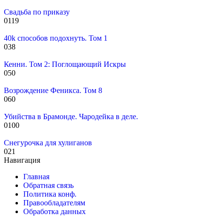
Свадьба по приказу
0
119
40k способов подохнуть. Том 1
0
38
Кенни. Том 2: Поглощающий Искры
0
50
Возрождение Феникса. Том 8
0
60
Убийства в Брамонде. Чародейка в деле.
0
100
Снегурочка для хулиганов
0
21
Навигация
Главная
Обратная связь
Политика конф.
Правообладателям
Обработка данных