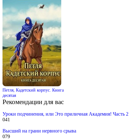
Петля, Кадетский корпус. Книга
десятая
Рекомендации для вас
Уроки подчинения, или Это приличная Академия! Часть 2
0
41
Высший на грани нервного срыва
0
79