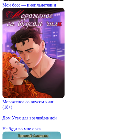
Мой босс — инопланетянин
Мороженое со вкусом чили
(18+)
Дом Утех для возлюбленной
Не буди во мне орка