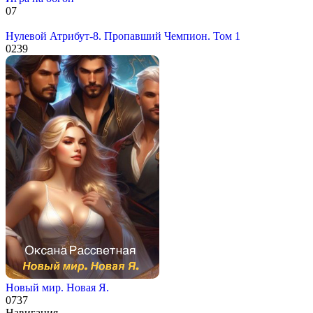
0
7
Нулевой Атрибут-8. Пропавший Чемпион. Том 1
0
239
Новый мир. Новая Я.
0
737
Навигация