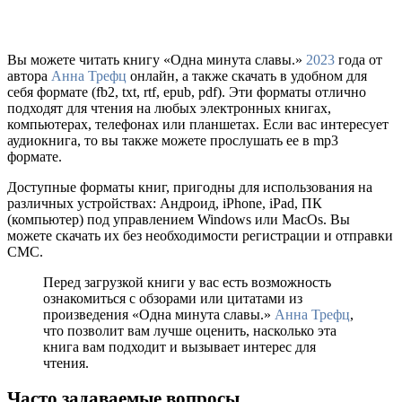
Вы можете читать книгу «Одна минута славы.»
2023
года от
автора
Анна Трефц
онлайн, а также скачать в удобном для
себя формате (fb2, txt, rtf, epub, pdf). Эти форматы отлично
подходят для чтения на любых электронных книгах,
компьютерах, телефонах или планшетах. Если вас интересует
аудиокнига, то вы также можете прослушать ее в mp3
формате.
Доступные форматы книг, пригодны для использования на
различных устройствах: Андроид, iPhone, iPad, ПК
(компьютер) под управлением Windows или MacOs. Вы
можете скачать их без необходимости регистрации и отправки
СМС.
Перед загрузкой книги у вас есть возможность
ознакомиться с обзорами или цитатами из
произведения «Одна минута славы.»
Анна Трефц
,
что позволит вам лучше оценить, насколько эта
книга вам подходит и вызывает интерес для
чтения.
Часто задаваемые вопросы