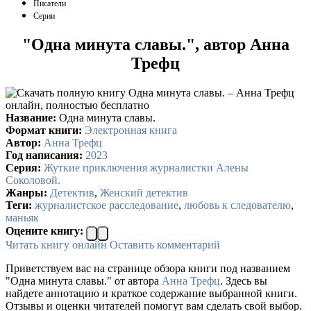
Писатели
Серии
"Одна минута славы.", автор Анна
Трефц
Название:
Одна минута славы.
Формат книги:
Электронная книга
Автор:
Анна Трефц
Год написания:
2023
Серия:
Жуткие приключения журналистки Алены
Соколовой.
Жанры:
Детектив
,
Женский детектив
Теги:
журналистское расследование
,
любовь к следователю
,
маньяк
Оцените книгу:
Читать книгу онлайн
Оставить комментарий
Приветствуем вас на странице обзора книги под названием
"Одна минута славы." от автора
Анна Трефц
. Здесь вы
найдете аннотацию и краткое содержание выбранной книги.
Отзывы и оценки читателей помогут вам сделать свой выбор.