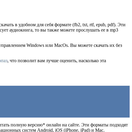
ачать в удобном для себя формате (fb2, txt, rtf, epub, pdf). Эти
ует аудиокнига, то вы также можете прослушать ее в mp3
 управлением Windows или MacOs. Вы можете скачать их без
опаз
, что позволит вам лучше оценить, насколько эта
е читать полную версию* онлайн на сайте. Эти форматы подходят
ионных систем Android, iOS (iPhone, iPad) и Mac.