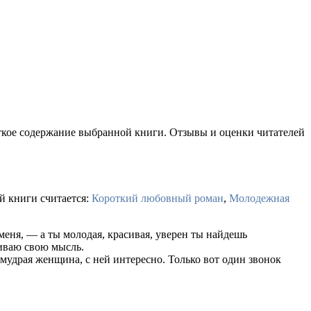
аткое содержание выбранной книги. Отзывы и оценки читателей
й книги считается:
Короткий любовный роман
,
Молодежная
меня, — а ты молодая, красивая, уверен ты найдешь
чиваю свою мысль.
, мудрая женщина, с ней интересно. Только вот один звонок