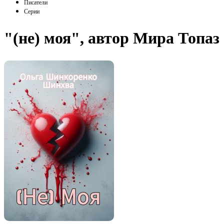
Писатели
Серии
"(не) моя", автор Мира Топаз