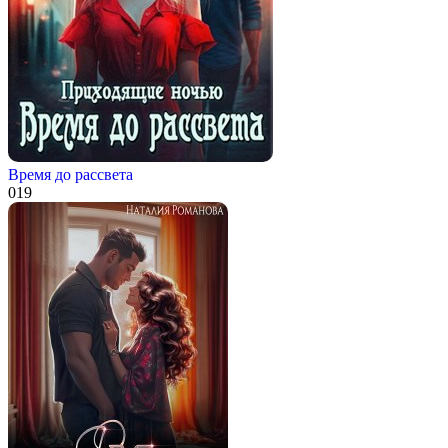
Время до рассвета
0
19