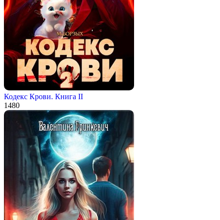
Кодекс Крови. Книга II
1
480