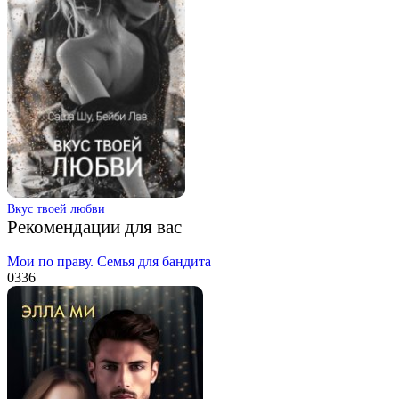
Вкус твоей любви
Рекомендации для вас
Мои по праву. Семья для бандита
0
336