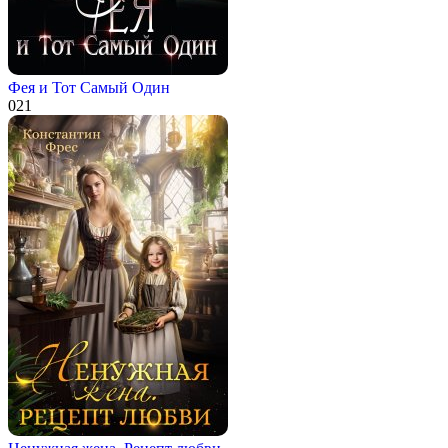
Фея и Тот Самый Один
0
21