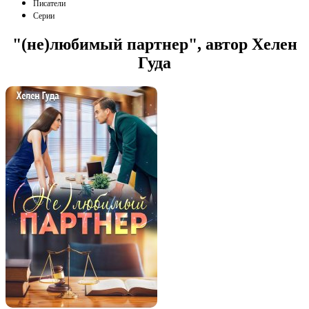
Писатели
Серии
"(не)любимый партнер", автор Хелен
Гуда