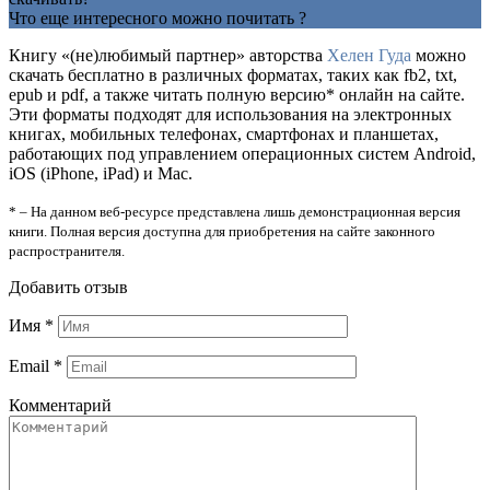
Что еще интересного можно почитать ?
Книгу «(не)любимый партнер» авторства
Хелен Гуда
можно
скачать бесплатно в различных форматах, таких как fb2, txt,
epub и pdf, а также читать полную версию* онлайн на сайте.
Эти форматы подходят для использования на электронных
книгах, мобильных телефонах, смартфонах и планшетах,
работающих под управлением операционных систем Android,
iOS (iPhone, iPad) и Mac.
* – На данном веб-ресурсе представлена лишь демонстрационная версия
книги. Полная версия доступна для приобретения на сайте законного
распространителя.
Добавить отзыв
Имя
*
Email
*
Комментарий