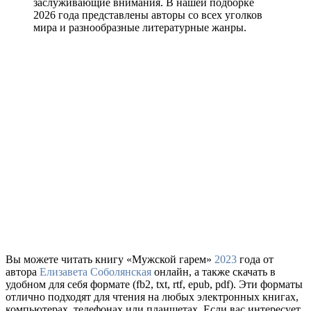
заслуживающие внимания. В нашей подборке
2026 года представлены авторы со всех уголков
мира и разнообразные литературные жанры.
Вы можете читать книгу «Мужской гарем»
2023
года от
автора
Елизавета Соболянская
онлайн, а также скачать в
удобном для себя формате (fb2, txt, rtf, epub, pdf). Эти форматы
отлично подходят для чтения на любых электронных книгах,
компьютерах, телефонах или планшетах. Если вас интересует