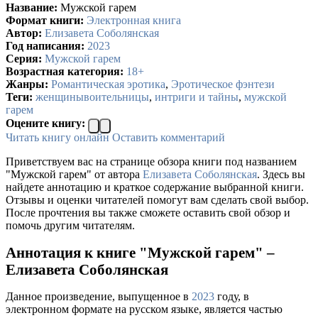
Название:
Мужской гарем
Формат книги:
Электронная книга
Автор:
Елизавета Соболянская
Год написания:
2023
Серия:
Мужской гарем
Возрастная категория:
18+
Жанры:
Романтическая эротика
,
Эротическое фэнтези
Теги:
женщинывоительницы
,
интриги и тайны
,
мужской
гарем
Оцените книгу:
Читать книгу онлайн
Оставить комментарий
Приветствуем вас на странице обзора книги под названием
"Мужской гарем" от автора
Елизавета Соболянская
. Здесь вы
найдете аннотацию и краткое содержание выбранной книги.
Отзывы и оценки читателей помогут вам сделать свой выбор.
После прочтения вы также сможете оставить свой обзор и
помочь другим читателям.
Аннотация к книге "Мужской гарем" –
Елизавета Соболянская
Данное произведение, выпущенное в
2023
году, в
электронном формате на русском языке, является частью