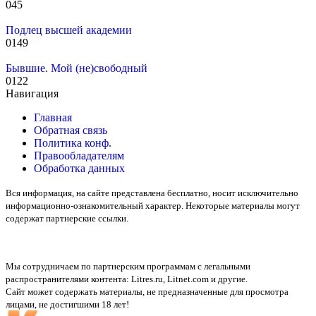
0
45
Подлец высшей академии
0
149
Бывшие. Мой (не)свободный
0
122
Навигация
Главная
Обратная связь
Политика конф.
Правообладателям
Обработка данных
Вся информация, на сайте представлена бесплатно, носит исключительно
информационно-ознакомительный характер. Некоторые материалы могут
содержат партнерские ссылки.
Мы сотрудничаем по партнерским программам с легальными
распространителями контента:
Litres.ru, Litnet.com
и другие.
Сайт может содержать материалы, не предназначенные для просмотра
лицами, не достигшими 18 лет!