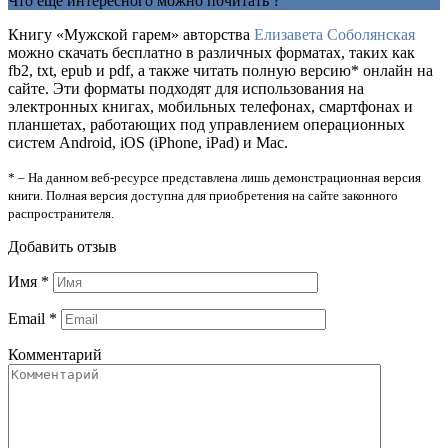
Что еще интересного можно почитать ?
Книгу «Мужской гарем» авторства
Елизавета Соболянская
можно скачать бесплатно в различных форматах, таких как
fb2, txt, epub и pdf, а также читать полную версию* онлайн на
сайте. Эти форматы подходят для использования на
электронных книгах, мобильных телефонах, смартфонах и
планшетах, работающих под управлением операционных
систем Android, iOS (iPhone, iPad) и Mac.
* – На данном веб-ресурсе представлена лишь демонстрационная версия
книги. Полная версия доступна для приобретения на сайте законного
распространителя.
Добавить отзыв
Имя
*
Email
*
Комментарий