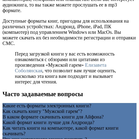
аудиокнига, то вы также можете прослушать ее в mp3
формате.
Доступные форматы книг, пригодны для использования на
различных устройствах: Андроид, iPhone, iPad, ПК
(компьютер) под управлением Windows или MacOs. Вы
можете скачать их без необходимости регистрации и отправки
СМС.
Перед загрузкой книги у вас есть возможность
ознакомиться с обзорами или цитатами из
произведения «Мужской гарем»
Елизавета
Соболянская
, что позволит вам лучше оценить,
насколько эта книга вам подходит и вызывает
интерес для чтения.
Часто задаваемые вопросы
Какие есть форматы электронных книги?
Как скачать книгу "Мужской гарем"?
В каком формате скачивать книги для Айфона?
Какой формат книги лучше для Андроида?
Как читать книги на компьютере, какой формат книги
скачивать?