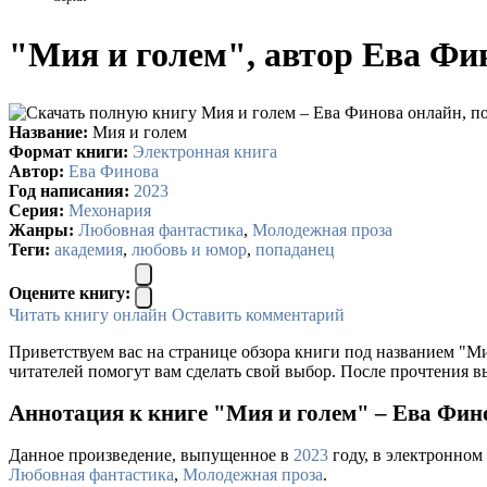
"Мия и голем", автор Ева Фи
Название:
Мия и голем
Формат книги:
Электронная книга
Автор:
Ева Финова
Год написания:
2023
Серия:
Мехонария
Жанры:
Любовная фантастика
,
Молодежная проза
Теги:
академия
,
любовь и юмор
,
попаданец
Оцените книгу:
Читать книгу онлайн
Оставить комментарий
Приветствуем вас на странице обзора книги под названием "Ми
читателей помогут вам сделать свой выбор. После прочтения в
Аннотация к книге "Мия и голем" – Ева Фин
Данное произведение, выпущенное в
2023
году, в электронном 
Любовная фантастика
,
Молодежная проза
.