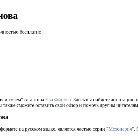
нова
я и голем" от автора
Ева Финова
. Здесь вы найдете аннотацию
ы также сможете оставить свой обзор и помочь другим читателям
ова
формате на русском языке, является частью серии "
Мехонария
".