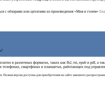
ться с обзорами или цитатами из произведения «Мия и голем»
Ев
ь?
латно в различных форматах, таких как fb2, txt, epub и pdf, а 
 телефонах, смартфонах и планшетах, работающих под управлени
и. Полная версия доступна для приобретения на сайте законного распространи