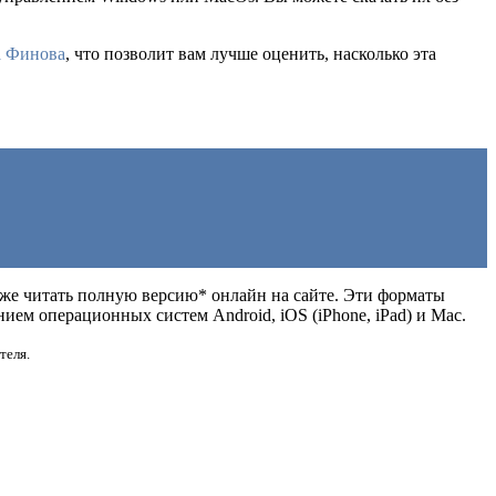
а Финова
, что позволит вам лучше оценить, насколько эта
также читать полную версию* онлайн на сайте. Эти форматы
ем операционных систем Android, iOS (iPhone, iPad) и Mac.
теля.