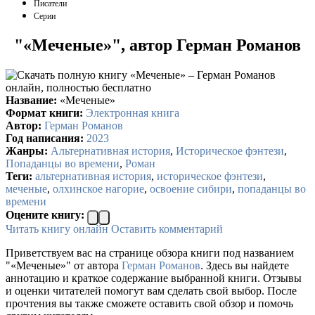
Писатели
Серии
"«Меченые»", автор Герман Романов
Название:
«Меченые»
Формат книги:
Электронная книга
Автор:
Герман Романов
Год написания:
2023
Жанры:
Альтернативная история
,
Историческое фэнтези
,
Попаданцы во времени
,
Роман
Теги:
альтернативная история
,
историческое фэнтези
,
меченые
,
олхинское нагорие
,
освоение сибири
,
попаданцы во
времени
Оцените книгу:
Читать книгу онлайн
Оставить комментарий
Приветствуем вас на странице обзора книги под названием
"«Меченые»" от автора
Герман Романов
. Здесь вы найдете
аннотацию и краткое содержание выбранной книги. Отзывы
и оценки читателей помогут вам сделать свой выбор. После
прочтения вы также сможете оставить свой обзор и помочь