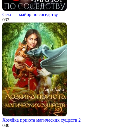
Секс — майор по соседству
0
32
Хозяйка приюта магических существ 2
0
30