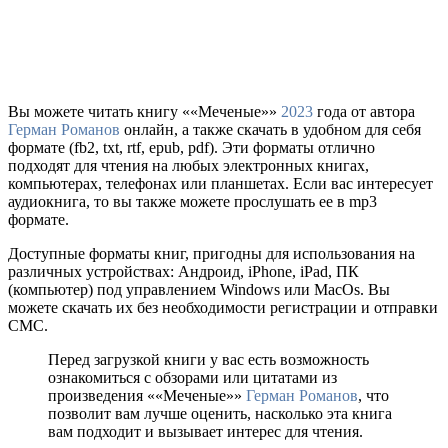
Вы можете читать книгу ««Меченые»»
2023
года от автора
Герман Романов
онлайн, а также скачать в удобном для себя
формате (fb2, txt, rtf, epub, pdf). Эти форматы отлично
подходят для чтения на любых электронных книгах,
компьютерах, телефонах или планшетах. Если вас интересует
аудиокнига, то вы также можете прослушать ее в mp3
формате.
Доступные форматы книг, пригодны для использования на
различных устройствах: Андроид, iPhone, iPad, ПК
(компьютер) под управлением Windows или MacOs. Вы
можете скачать их без необходимости регистрации и отправки
СМС.
Перед загрузкой книги у вас есть возможность
ознакомиться с обзорами или цитатами из
произведения ««Меченые»»
Герман Романов
, что
позволит вам лучше оценить, насколько эта книга
вам подходит и вызывает интерес для чтения.