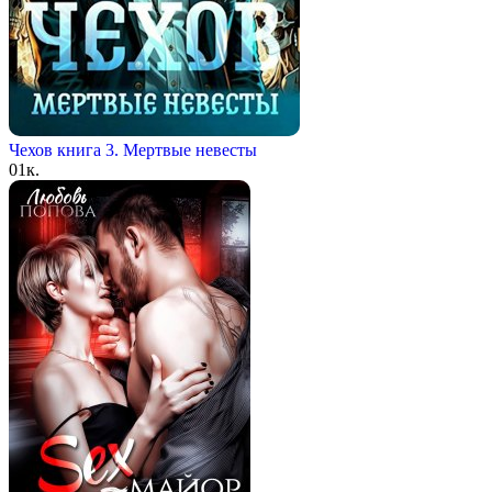
Чехов книга 3. Мертвые невесты
0
1к.