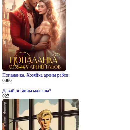
Попаданка. Хозяйка арены рабов
0
386
Давай оставим малыша?
0
23