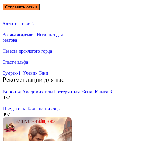
Алекс и Ливия 2
Волчья академия: Истинная для
ректора
Невеста проклятого горца
Спасти эльфа
Сумрак-1. Ученик Тени
Рекомендации для вас
Воронья Академия или Потерянная Жена. Книга 3
0
32
Предатель. Больше никогда
0
97