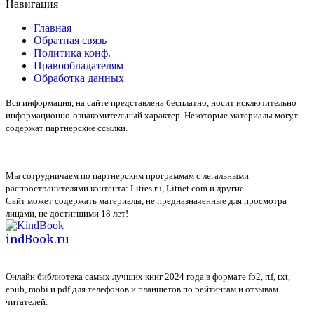
Навигация
Главная
Обратная связь
Политика конф.
Правообладателям
Обработка данных
Вся информация, на сайте представлена бесплатно, носит исключительно
информационно-ознакомительный характер. Некоторые материалы могут
содержат партнерские ссылки.
Мы сотрудничаем по партнерским программам с легальными
распространителями контента:
Litres.ru, Litnet.com
и другие.
Сайт может содержать материалы, не предназначенные для просмотра
лицами, не достигшими 18 лет!
indBook.ru
Онлайн библиотека самых лучших книг 2024 года в формате fb2, rtf, txt,
epub, mobi и pdf для телефонов и планшетов по рейтингам и отзывам
читателей.