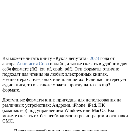
Вы можете читать книгу «Кукла депутата»
2023
года от
автора
Анастасия Сова
онлайн, а также скачать в удобном для
себя формате (fb2, txt, rtf, epub, pdf). Эти форматы отлично
подходят для чтения на любых электронных книгах,
компьютерах, телефонах или планшетах. Если вас интересует
аудиокнига, то вы также можете прослушать ее в mp3
формате.
Доступные форматы книг, пригодны для использования на
различных устройствах: Андроид, iPhone, iPad, ПК
(компьютер) под управлением Windows или MacOs. Вы
можете скачать их без необходимости регистрации и отправки
СМС.
Перед загрузкой книги у вас есть возможность