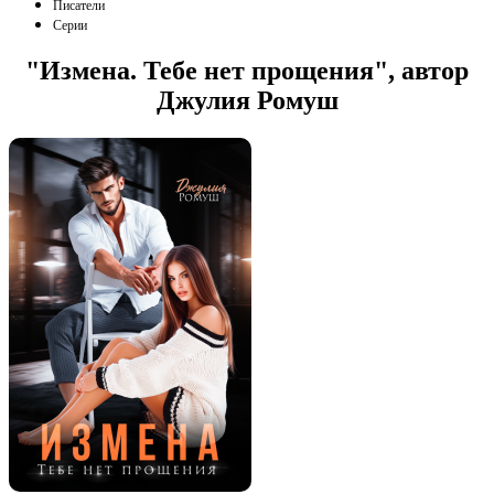
Писатели
Серии
"Измена. Тебе нет прощения", автор
Джулия Ромуш