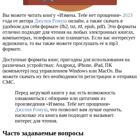
Вы можете читать книгу «Измена. Тебе нет прощения»
2023
года от автора
Джулия Ромуш
онлайн, а также скачать в
удобном для себя формате (fb2, txt, rtf, epub, pdf). Эти форматы
отлично подходят для чтения на любых электронных книгах,
компьютерах, телефонах или планшетах. Если вас интересует
аудиокнига, то вы также можете прослушать ее в mp3
формате.
Доступные форматы книг, пригодны для использования на
различных устройствах: Андроид, iPhone, iPad, ПК
(компьютер) под управлением Windows или MacOs. Вы
можете скачать их без необходимости регистрации и отправки
СМС.
Перед загрузкой книги у вас есть возможность
ознакомиться с обзорами или цитатами из
произведения «Измена. Тебе нет прощения»
Джулия Ромуш
, что позволит вам лучше оценить,
насколько эта книга вам подходит и вызывает
интерес для чтения.
Часто задаваемые вопросы