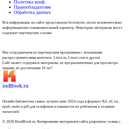
Политика конф.
Правообладателям
Обработка данных
Вся информация, на сайте представлена бесплатно, носит исключительно
информационно-ознакомительный характер. Некоторые материалы могут
содержат партнерские ссылки.
Мы сотрудничаем по партнерским программам с легальными
распространителями контента:
Litres.ru, Litnet.com
и другие.
Сайт может содержать материалы, не предназначенные для просмотра
лицами, не достигшими 18 лет!
indBook.ru
Онлайн библиотека самых лучших книг 2024 года в формате fb2, rtf, txt,
epub, mobi и pdf для телефонов и планшетов по рейтингам и отзывам
читателей.
© 2026 KindBook.ru. Копирование материалов сайта разрешено только с
указанием активной ссылки на источник