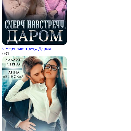
Смерч навстречу. Даром
0
31