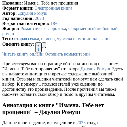
Название:
Измена. Тебе нет прощения
Формат книги:
Электронная книга
Автор:
Джулия Ромуш
Год написания:
2023
Возрастная категория:
18+
Жанры:
Романтическая эротика
,
Современный любовный
роман
Теги:
вторая семья
,
измена
,
чувства и эмоции на грани
Оцените книгу:
1
Читать книгу онлайн
Оставить комментарий
Приветствуем вас на странице обзора книги под названием
"Измена. Тебе нет прощения" от автора
Джулия Ромуш
. Здесь
вы найдете аннотацию и краткое содержание выбранной
книги. Отзывы и оценки читателей помогут вам сделать свой
выбор. К примеру 1 пользователей уже оценили по
достоинству это произведение. После прочтения вы также
сможете оставить свой обзор и помочь другим читателям.
Аннотация к книге "Измена. Тебе нет
прощения" – Джулия Ромуш
Данное произведение, выпущенное в
2023
году, в