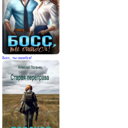
Босс, ты ошибся!