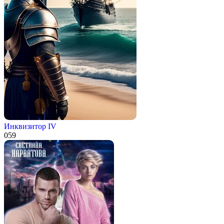
Инквизитор IV
0
59