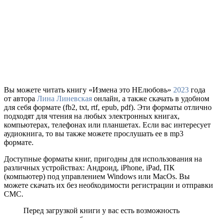
Вы можете читать книгу «Измена это НЕлюбовь»
2023
года
от автора
Лина Линевская
онлайн, а также скачать в удобном
для себя формате (fb2, txt, rtf, epub, pdf). Эти форматы отлично
подходят для чтения на любых электронных книгах,
компьютерах, телефонах или планшетах. Если вас интересует
аудиокнига, то вы также можете прослушать ее в mp3
формате.
Доступные форматы книг, пригодны для использования на
различных устройствах: Андроид, iPhone, iPad, ПК
(компьютер) под управлением Windows или MacOs. Вы
можете скачать их без необходимости регистрации и отправки
СМС.
Перед загрузкой книги у вас есть возможность