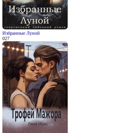
Избранные Луной
0
27