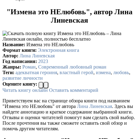
"Измена это НЕлюбовь", автор Лина
Линевская
Название:
Измена это НЕлюбовь
Формат книги:
Электронная книга
Автор:
Лина Линевская
Год написания:
2023
Жанры:
Роман
,
Современный любовный роман
Теги:
адекватная героиня
,
властный герой
,
измена
,
любовь
,
развитие личности
Оцените книгу:
Читать книгу онлайн
Оставить комментарий
Приветствуем вас на странице обзора книги под названием
"Измена это НЕлюбовь" от автора
Лина Линевская
. Здесь вы
найдете аннотацию и краткое содержание выбранной книги.
Отзывы и оценки читателей помогут вам сделать свой выбор.
После прочтения вы также сможете оставить свой обзор и
помочь другим читателям.