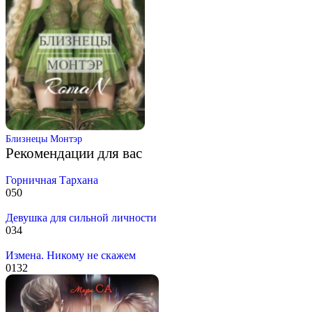
Близнецы Монтэр
Рекомендации для вас
Горничная Тархана
0
50
Девушка для сильной личности
0
34
Измена. Никому не скажем
0
132