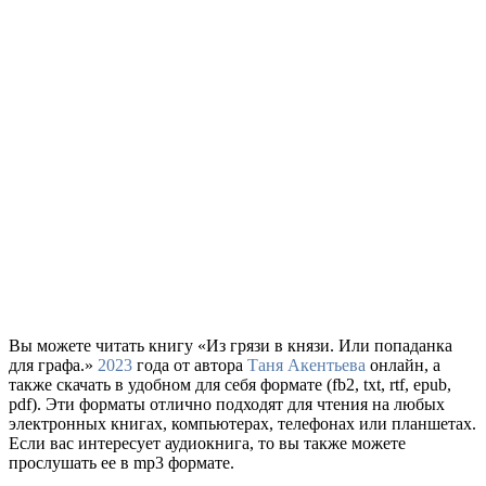
Вы можете читать книгу «Из грязи в князи. Или попаданка
для графа.»
2023
года от автора
Таня Акентьева
онлайн, а
также скачать в удобном для себя формате (fb2, txt, rtf, epub,
pdf). Эти форматы отлично подходят для чтения на любых
электронных книгах, компьютерах, телефонах или планшетах.
Если вас интересует аудиокнига, то вы также можете
прослушать ее в mp3 формате.