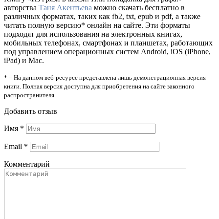
авторства
Таня Акентьева
можно скачать бесплатно в
различных форматах, таких как fb2, txt, epub и pdf, а также
читать полную версию* онлайн на сайте. Эти форматы
подходят для использования на электронных книгах,
мобильных телефонах, смартфонах и планшетах, работающих
под управлением операционных систем Android, iOS (iPhone,
iPad) и Mac.
* – На данном веб-ресурсе представлена лишь демонстрационная версия
книги. Полная версия доступна для приобретения на сайте законного
распространителя.
Добавить отзыв
Имя
*
Email
*
Комментарий