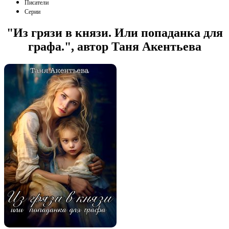
Писатели
Серии
"Из грязи в князи. Или попаданка для
графа.", автор Таня Акентьева