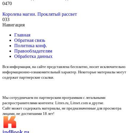
0
470
Королева магии. Проклятый рассвет
0
33
Навигация
Главная
Обратная связь
Политика конф.
Правообладателям
Обработка данных
Вся информация, на сайте представлена бесплатно, носит исключительно
информационно-ознакомительный характер. Некоторые материалы могут
содержат партнерские ссылки.
Мы сотрудничаем по партнерским программам с легальными
распространителями контента:
Litres.ru, Litnet.com
и другие.
Сайт может содержать материалы, не предназначенные для просмотра
лицами, не достигшими 18 лет!
indBook.ru