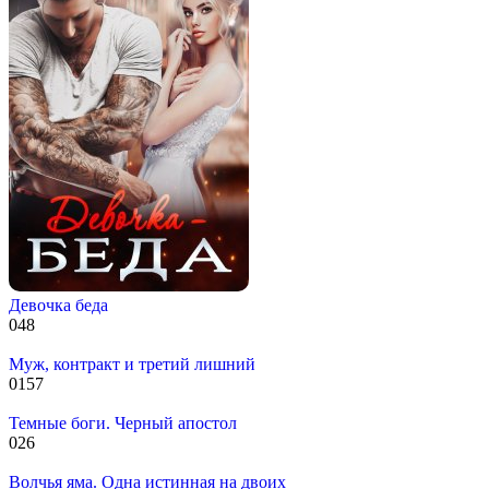
Девочка беда
0
48
Муж, контракт и третий лишний
0
157
Темные боги. Черный апостол
0
26
Волчья яма. Одна истинная на двоих