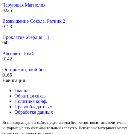
Чарующая Магнолия
0
225
Возвышение Сокола. Ратник 2
0
153
Проклятие Усердия [1]
0
42
Абсолют. Том 5
0
142
Осторожно, злой босс
0
165
Навигация
Главная
Обратная связь
Политика конф.
Правообладателям
Обработка данных
Вся информация, на сайте представлена бесплатно, носит исключительно
информационно-ознакомительный характер. Некоторые материалы могут
содержат партнерские ссылки.