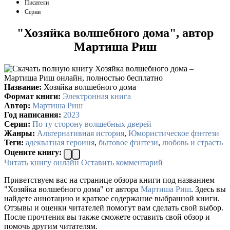
Писатели
Серии
"Хозяйка волшебного дома", автор
Мартиша Риш
Название:
Хозяйка волшебного дома
Формат книги:
Электронная книга
Автор:
Мартиша Риш
Год написания:
2023
Серия:
По ту сторону волшебных дверей
Жанры:
Альтернативная история
,
Юмористическое фэнтези
Теги:
адекватная героиня
,
бытовое фэнтези
,
любовь и страсть
Оцените книгу:
Читать книгу онлайн
Оставить комментарий
Приветствуем вас на странице обзора книги под названием
"Хозяйка волшебного дома" от автора
Мартиша Риш
. Здесь вы
найдете аннотацию и краткое содержание выбранной книги.
Отзывы и оценки читателей помогут вам сделать свой выбор.
После прочтения вы также сможете оставить свой обзор и
помочь другим читателям.