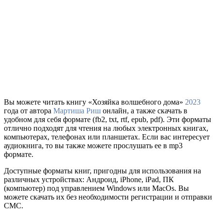
Вы можете читать книгу «Хозяйка волшебного дома»
2023
года от автора
Мартиша Риш
онлайн, а также скачать в
удобном для себя формате (fb2, txt, rtf, epub, pdf). Эти форматы
отлично подходят для чтения на любых электронных книгах,
компьютерах, телефонах или планшетах. Если вас интересует
аудиокнига, то вы также можете прослушать ее в mp3
формате.
Доступные форматы книг, пригодны для использования на
различных устройствах: Андроид, iPhone, iPad, ПК
(компьютер) под управлением Windows или MacOs. Вы
можете скачать их без необходимости регистрации и отправки
СМС.