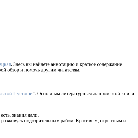
ецкая
. Здесь вы найдете аннотацию и краткое содержание
ой обзор и помочь другим читателям.
клятой Пустоши
". Основным литературным жанром этой книги
есть, знания дали.
йно разживусь подозрительным рабом. Красивым, скрытным и