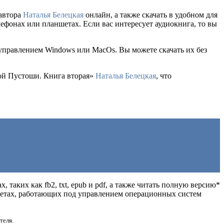
 автора
Наталья Белецкая
онлайн, а также скачать в удобном для
елефонах или планшетах. Если вас интересует аудиокнига, то вы
 управлением Windows или MacOs. Вы можете скачать их без
той Пустоши. Книга вторая»
Наталья Белецкая
, что
 таких как fb2, txt, epub и pdf, а также читать полную версию*
ншетах, работающих под управлением операционных систем
теля.