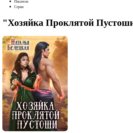
Писатели
Серии
"Хозяйка Проклятой Пустоши.