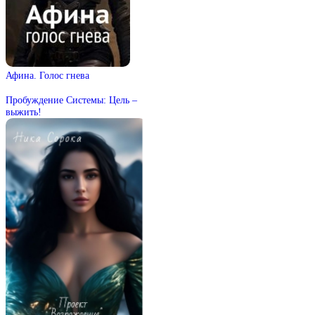
Афина. Голос гнева
Пробуждение Системы: Цель –
выжить!