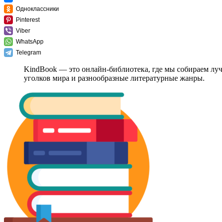
Одноклассники
Pinterest
Viber
WhatsApp
Telegram
KindBook — это онлайн-библиотека, где мы собираем лу
уголков мира и разнообразные литературные жанры.