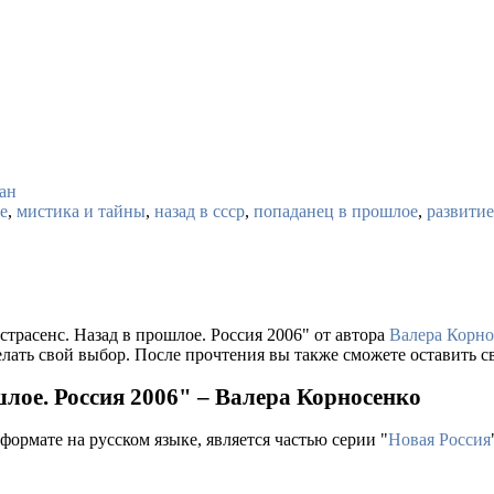
ан
е
,
мистика и тайны
,
назад в ссср
,
попаданец в прошлое
,
развити
страсенс. Назад в прошлое. Россия 2006" от автора
Валера Корно
лать свой выбор. После прочтения вы также сможете оставить св
шлое. Россия 2006" – Валера Корносенко
формате на русском языке, является частью серии "
Новая Россия