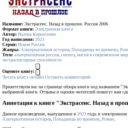
Название:
Экстрасенс. Назад в прошлое. Россия 2006
Формат книги:
Электронная книга
Автор:
Валера Корносенко
Год написания:
2023
Серия:
Новая Россия
Жанры:
Альтернативная история
,
Попаданцы во времени
,
Ром
Теги:
альтернативная россия
,
гипноз
,
магия в современном мир
экстрасенсорные способности
Оцените книгу:
Читать книгу онлайн
Оставить комментарий
Приветствуем вас на странице обзора книги под названием "Эк
выбранной книги. Отзывы и оценки читателей помогут вам сде
Аннотация к книге "Экстрасенс. Назад в про
Данное произведение, выпущенное в
2023
году, в электронном 
Альтернативная история
,
Попаданцы во времени
,
Роман
.