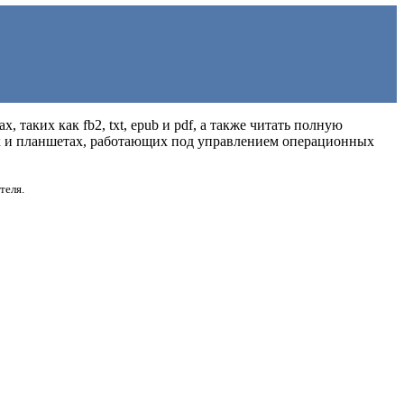
 таких как fb2, txt, epub и pdf, а также читать полную
ах и планшетах, работающих под управлением операционных
теля.