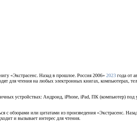
нигу «Экстрасенс. Назад в прошлое. Россия 2006»
2023
года от а
подходят для чтения на любых электронных книгах, компьютерах, т
ичных устройствах: Андроид, iPhone, iPad, ПК (компьютер) под
ься с обзорами или цитатами из произведения «Экстрасенс. Наза
дходит и вызывает интерес для чтения.