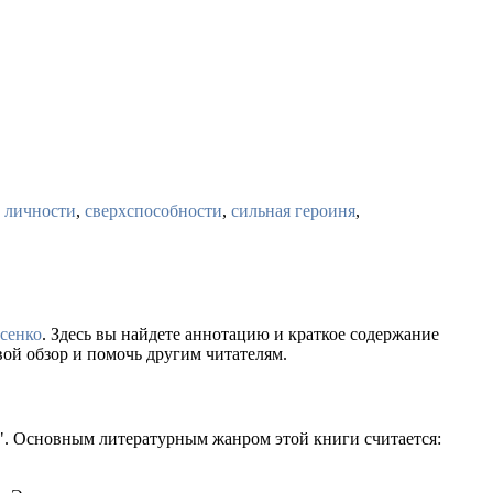
е личности
,
сверхспособности
,
сильная героиня
,
сенко
. Здесь вы найдете аннотацию и краткое содержание
ой обзор и помочь другим читателям.
". Основным литературным жанром этой книги считается: