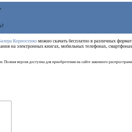
?
ь?
алера Корносенко
можно скачать бесплатно в различных форматах,
ования на электронных книгах, мобильных телефонах, смартфон
и. Полная версия доступна для приобретения на сайте законного распространи