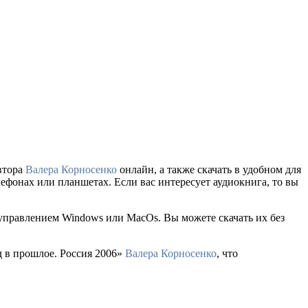
втора
Валера Корносенко
онлайн, а также скачать в удобном для
елефонах или планшетах. Если вас интересует аудиокнига, то вы
 управлением Windows или MacOs. Вы можете скачать их без
д в прошлое. Россия 2006»
Валера Корносенко
, что