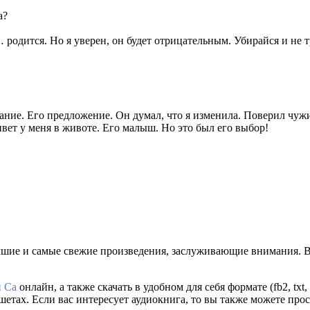
а?
… родится. Но я уверен, он будет отрицательным. Убирайся и не 
нание. Его предложение. Он думал, что я изменила. Поверил чуж
вет у меня в животе. Его малыш. Но это был его выбор!
чшие и самые свежие произведения, заслуживающие внимания. В
 Са
онлайн, а также скачать в удобном для себя формате (fb2, txt,
тах. Если вас интересует аудиокнига, то вы также можете прос