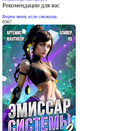
Рекомендации для вас
Верни меня, если сможешь
0
567