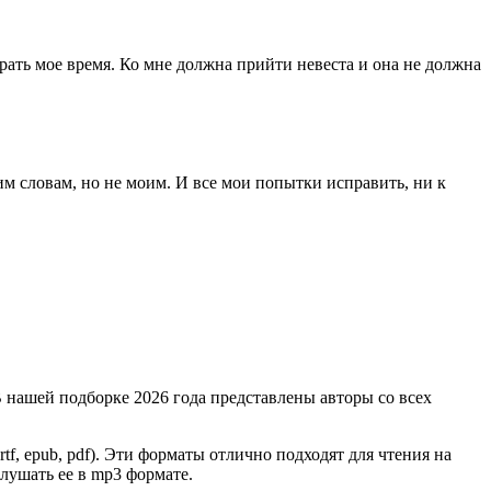
трать мое время. Ко мне должна прийти невеста и она не должна
им словам, но не моим. И все мои попытки исправить, ни к
 нашей подборке 2026 года представлены авторы со всех
 rtf, epub, pdf). Эти форматы отлично подходят для чтения на
лушать ее в mp3 формате.