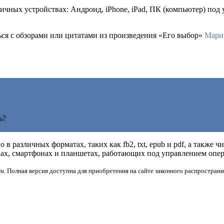
ичных устройствах: Андроид, iPhone, iPad, ПК (компьютер) под
ться с обзорами или цитатами из произведения «Его выбор»
Мари
ь?
 в различных форматах, таких как fb2, txt, epub и pdf, а также
х, смартфонах и планшетах, работающих под управлением операц
и. Полная версия доступна для приобретения на сайте законного распространи