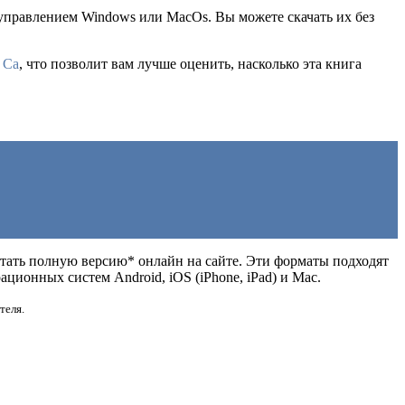
 управлением Windows или MacOs. Вы можете скачать их без
 Са
, что позволит вам лучше оценить, насколько эта книга
 читать полную версию* онлайн на сайте. Эти форматы подходят
ионных систем Android, iOS (iPhone, iPad) и Mac.
теля.