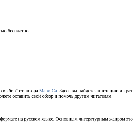
о выбор" от автора
Мари Са
. Здесь вы найдете аннотацию и кра
ожете оставить свой обзор и помочь другим читателям.
 формате на русском языке. Основным литературным жанром это