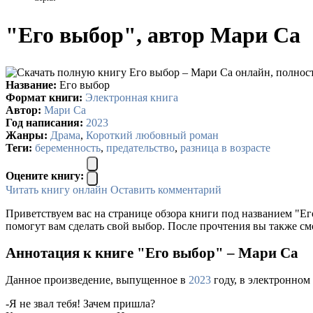
"Его выбор", автор Мари Са
Название:
Его выбор
Формат книги:
Электронная книга
Автор:
Мари Са
Год написания:
2023
Жанры:
Драма
,
Короткий любовный роман
Теги:
беременность
,
предательство
,
разница в возрасте
Оцените книгу:
Читать книгу онлайн
Оставить комментарий
Приветствуем вас на странице обзора книги под названием "Ег
помогут вам сделать свой выбор. После прочтения вы также см
Аннотация к книге "Его выбор" – Мари Са
Данное произведение, выпущенное в
2023
году, в электронном
-Я не звал тебя! Зачем пришла?